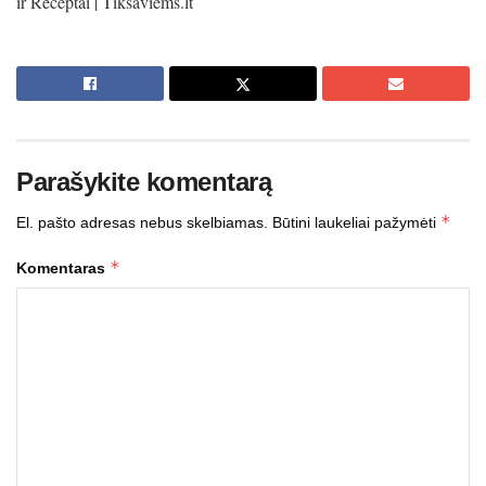
Parašykite komentarą
*
El. pašto adresas nebus skelbiamas.
Būtini laukeliai pažymėti
*
Komentaras