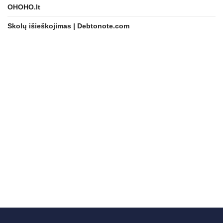
OHOHO.lt
Skolų išieškojimas | Debtonote.com