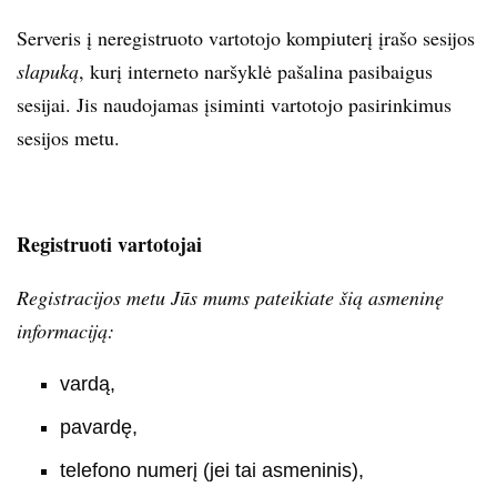
Serveris į neregistruoto vartotojo kompiuterį įrašo sesijos
slapuką
, kurį interneto naršyklė pašalina pasibaigus
sesijai. Jis naudojamas įsiminti vartotojo pasirinkimus
sesijos metu.
Registruoti vartotojai
Registracijos metu Jūs mums pateikiate šią asmeninę
informaciją:
vardą,
pavardę,
telefono numerį (jei tai asmeninis),