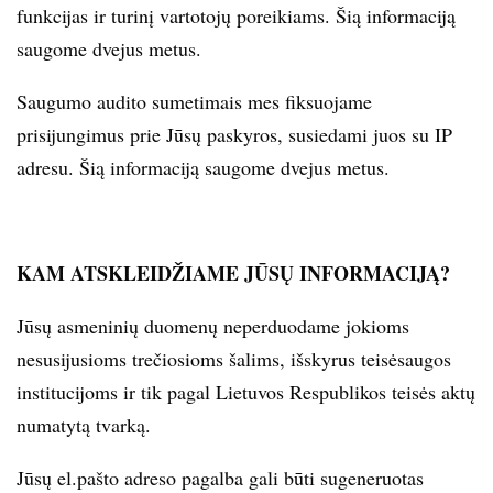
funkcijas ir turinį vartotojų poreikiams. Šią informaciją
saugome dvejus metus.
Saugumo audito sumetimais mes fiksuojame
prisijungimus prie Jūsų paskyros, susiedami juos su IP
adresu. Šią informaciją saugome dvejus metus.
KAM ATSKLEIDŽIAME JŪSŲ INFORMACIJĄ?
Jūsų asmeninių duomenų neperduodame jokioms
nesusijusioms trečiosioms šalims, išskyrus teisėsaugos
institucijoms ir tik pagal Lietuvos Respublikos teisės aktų
numatytą tvarką.
Jūsų el.pašto adreso pagalba gali būti sugeneruotas