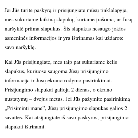
Jei Jūs turite paskyrą ir prisijungiate mūsų tinklalapyje,
mes sukuriame laikiną slapuką, kuriame įrašoma, ar Jūsų
naršyklė priima slapukus. Šis slapukas nesaugo jokios
asmeninės informacijos ir yra ištrinamas kai uždarote
savo naršyklę.
Kai Jūs prisijungiate, mes taip pat sukuriame kelis
slapukus, kuriuose saugoma Jūsų prisijungimo
informacija ir Jūsų ekrano rodymo pasirinkimai.
Prisijungimo slapukai galioja 2 dienas, o ekrano
nustatymų – dvejus metus. Jei Jūs pažymite pasirinkimą
„Prisiminti mane”, Jūsų prisijungimo slapukas galios 2
savaites. Kai atsijungiate iš savo paskyros, prisijungimo
slapukai ištrinami.