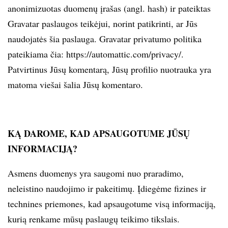
anonimizuotas duomenų įrašas (angl. hash) ir pateiktas
Gravatar paslaugos teikėjui, norint patikrinti, ar Jūs
naudojatės šia paslauga. Gravatar privatumo politika
pateikiama čia: https://automattic.com/privacy/.
Patvirtinus Jūsų komentarą, Jūsų profilio nuotrauka yra
matoma viešai šalia Jūsų komentaro.
KĄ DAROME, KAD APSAUGOTUME JŪSŲ
INFORMACIJĄ?
Asmens duomenys yra saugomi nuo praradimo,
neleistino naudojimo ir pakeitimų. Įdiegėme fizines ir
technines priemones, kad apsaugotume visą informaciją,
kurią renkame mūsų paslaugų teikimo tikslais.