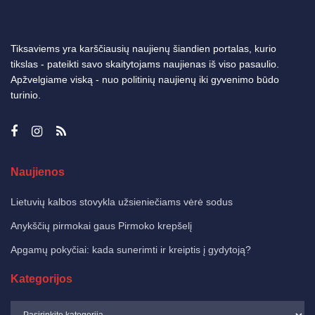
Tiksaviems yra karščiausių naujienų šiandien portalas, kurio
tikslas - pateikti savo skaitytojams naujienas iš viso pasaulio.
Apžvelgiame viską - nuo politinių naujienų iki gyvenimo būdo
turinio.
Naujienos
Lietuvių kalbos stovykla užsieniečiams vėrė sodus
Anykščių pirmokai gaus Pirmoko krepšelį
Apgamų pokyčiai: kada sunerimti ir kreiptis į gydytoją?
Kategorijos