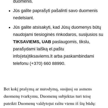
duomenis.
Jūs galite paprašyti pašalinti savo duomenis
nedelsiant.
Jūs galite atsisakyti, kad Jūsų duomenys būtų
naudojami tiesioginės rinkodaros, susijusios su
TIKSAVIEMS, UAB
paslaugomis, tikslu,
parašydami laišką el.paštu
info(eta)tiksaviems.lt arba paskambindami
telefonu (+370) 660 88990.
Bet kokį prašymą ar nurodymą, susijusį su asmens
duomenų tvarkymu, Duomenų subjektas turi teisę
pateikti Duomenų valdytojui raštu vienu iš šių būdų: