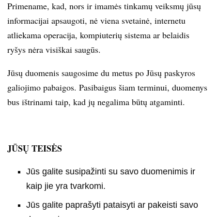
Primename, kad, nors ir imamės tinkamų veiksmų jūsų
informacijai apsaugoti, nė viena svetainė, internetu
atliekama operacija, kompiuterių sistema ar belaidis
ryšys nėra visiškai saugūs.
Jūsų duomenis saugosime du metus po Jūsų paskyros
galiojimo pabaigos. Pasibaigus šiam terminui, duomenys
bus ištrinami taip, kad jų negalima būtų atgaminti.
JŪSŲ TEISĖS
Jūs galite susipažinti su savo duomenimis ir
kaip jie yra tvarkomi.
Jūs galite paprašyti pataisyti ar pakeisti savo