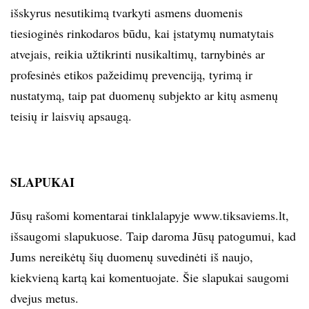
išskyrus nesutikimą tvarkyti asmens duomenis
tiesioginės rinkodaros būdu, kai įstatymų numatytais
atvejais, reikia užtikrinti nusikaltimų, tarnybinės ar
profesinės etikos pažeidimų prevenciją, tyrimą ir
nustatymą, taip pat duomenų subjekto ar kitų asmenų
teisių ir laisvių apsaugą.
SLAPUKAI
Jūsų rašomi komentarai tinklalapyje www.tiksaviems.lt,
išsaugomi slapukuose. Taip daroma Jūsų patogumui, kad
Jums nereikėtų šių duomenų suvedinėti iš naujo,
kiekvieną kartą kai komentuojate. Šie slapukai saugomi
dvejus metus.