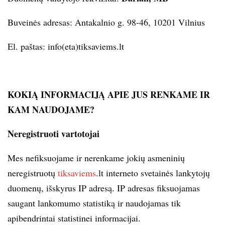
Buveinės adresas: Antakalnio g. 98-46, 10201 Vilnius
El. paštas: info(eta)tiksaviems.lt
KOKIĄ INFORMACIJĄ APIE JUS RENKAME IR
KAM NAUDOJAME?
Neregistruoti vartotojai
Mes nefiksuojame ir nerenkame jokių asmeninių
neregistruotų
tiksaviems
.lt interneto svetainės lankytojų
duomenų, išskyrus IP adresą. IP adresas fiksuojamas
saugant lankomumo statistiką ir naudojamas tik
apibendrintai statistinei informacijai.