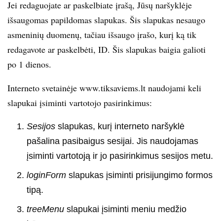
Jei redaguojate ar paskelbiate įrašą, Jūsų naršyklėje
išsaugomas papildomas slapukas. Šis slapukas nesaugo
asmeninių duomenų, tačiau išsaugo įrašo, kurį ką tik
redagavote ar paskelbėti, ID. Šis slapukas baigia galioti
po 1 dienos.
Interneto svetainėje www.tiksaviems.lt naudojami keli
slapukai įsiminti vartotojo pasirinkimus:
Sesijos
slapukas, kurį interneto naršyklė
pašalina pasibaigus sesijai. Jis naudojamas
įsiminti vartotoją ir jo pasirinkimus sesijos metu.
loginForm
slapukas įsiminti prisijungimo formos
tipą.
treeMenu
slapukai įsiminti meniu medžio