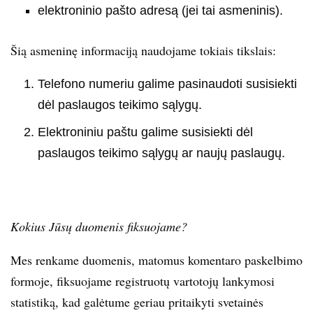
elektroninio pašto adresą (jei tai asmeninis).
Šią asmeninę informaciją naudojame tokiais tikslais:
Telefono numeriu galime pasinaudoti susisiekti
dėl paslaugos teikimo sąlygų.
Elektroniniu paštu galime susisiekti dėl
paslaugos teikimo sąlygų ar naujų paslaugų.
Kokius Jūsų duomenis fiksuojame?
Mes renkame duomenis, matomus komentaro paskelbimo
formoje, fiksuojame registruotų vartotojų lankymosi
statistiką, kad galėtume geriau pritaikyti svetainės