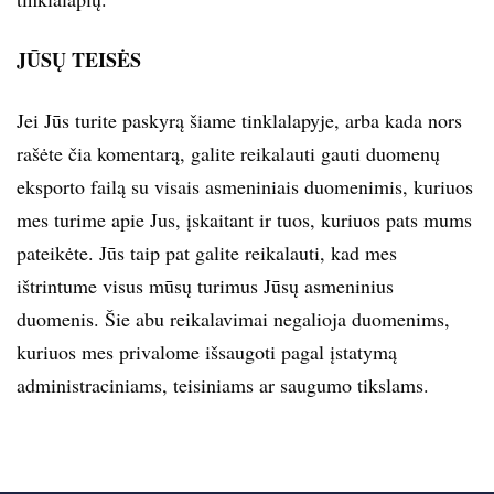
JŪSŲ TEISĖS
Jei Jūs turite paskyrą šiame tinklalapyje, arba kada nors
rašėte čia komentarą, galite reikalauti gauti duomenų
eksporto failą su visais asmeniniais duomenimis, kuriuos
mes turime apie Jus, įskaitant ir tuos, kuriuos pats mums
pateikėte. Jūs taip pat galite reikalauti, kad mes
ištrintume visus mūsų turimus Jūsų asmeninius
duomenis. Šie abu reikalavimai negalioja duomenims,
kuriuos mes privalome išsaugoti pagal įstatymą
administraciniams, teisiniams ar saugumo tikslams.