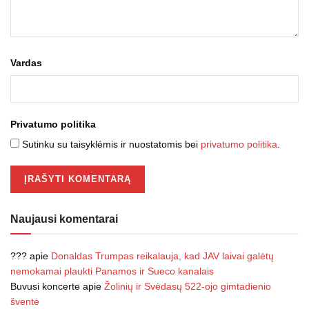
Vardas
Privatumo politika
Sutinku su taisyklėmis ir nuostatomis bei
privatumo politika
.
Naujausi komentarai
???
apie
Donaldas Trumpas reikalauja, kad JAV laivai galėtų
nemokamai plaukti Panamos ir Sueco kanalais
Buvusi koncerte
apie
Žolinių ir Svėdasų 522-ojo gimtadienio
šventė