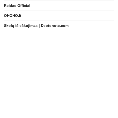
Reidas Official
OHOHO.lt
Skolų išieškojimas | Debtonote.com