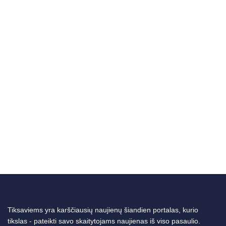
Tiksaviems yra karščiausių naujienų šiandien portalas, kurio
tikslas - pateikti savo skaitytojams naujienas iš viso pasaulio.