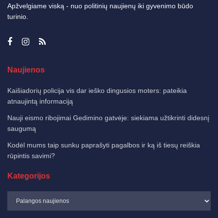
Apžvelgiame viską - nuo politinių naujienų iki gyvenimo būdo
turinio.
Naujienos
Kaišiadorių policija vis dar ieško dingusios moters: pateikia
atnaujintą informaciją
Nauji eismo ribojimai Gedimino gatvėje: siekiama užtikrinti didesnį
saugumą
Kodėl mums taip sunku paprašyti pagalbos ir ką iš tiesų reiškia
rūpintis savimi?
Kategorijos