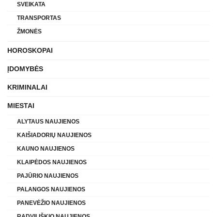
SVEIKATA
TRANSPORTAS
ŽMONĖS
HOROSKOPAI
ĮDOMYBĖS
KRIMINALAI
MIESTAI
ALYTAUS NAUJIENOS
KAIŠIADORIŲ NAUJIENOS
KAUNO NAUJIENOS
KLAIPĖDOS NAUJIENOS
PAJŪRIO NAUJIENOS
PALANGOS NAUJIENOS
PANEVĖŽIO NAUJIENOS
RADVILIŠKIO NAUJIENOS