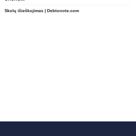
Skolų išieškojimas | Debtonote.com