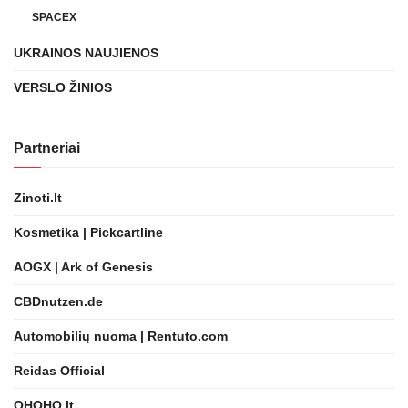
SPACEX
UKRAINOS NAUJIENOS
VERSLO ŽINIOS
Partneriai
Zinoti.lt
Kosmetika | Pickcartline
AOGX | Ark of Genesis
CBDnutzen.de
Automobilių nuoma | Rentuto.com
Reidas Official
OHOHO.lt