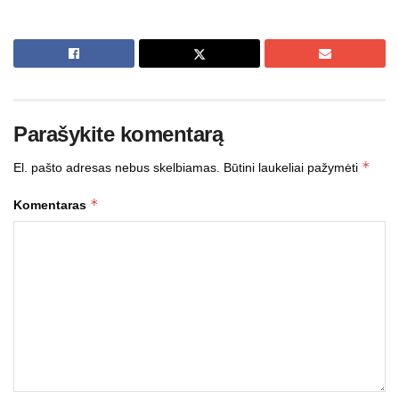
Parašykite komentarą
*
El. pašto adresas nebus skelbiamas.
Būtini laukeliai pažymėti
*
Komentaras