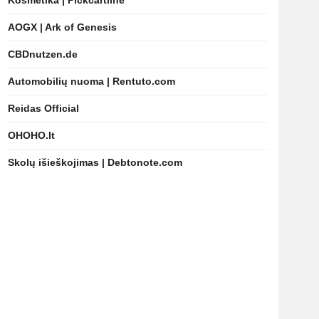
Kosmetika | Pickcartline
AOGX | Ark of Genesis
CBDnutzen.de
Automobilių nuoma | Rentuto.com
Reidas Official
OHOHO.lt
Skolų išieškojimas | Debtonote.com