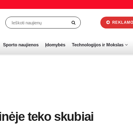
REKLAMOS
Sporto naujienos
Įdomybės
Technologijos ir Mokslas
nėje teko skubiai