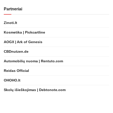
Partneriai
Zinoti.lt
Kosmetika | Pickcartline
AOGX | Ark of Genesis
CBDnutzen.de
Automobilių nuoma | Rentuto.com
Reidas Official
OHOHO.lt
Skolų išieškojimas | Debtonote.com