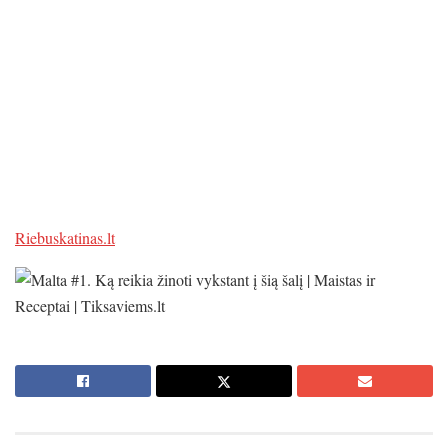
Riebuskatinas.lt