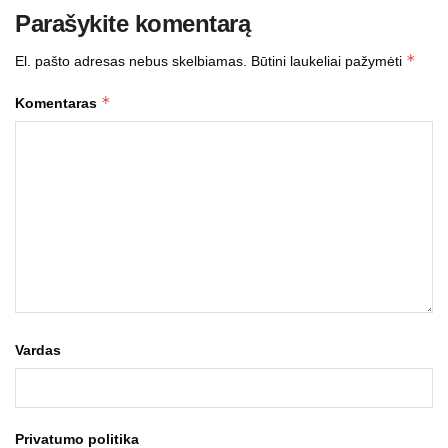
Parašykite komentarą
*
El. pašto adresas nebus skelbiamas.
Būtini laukeliai pažymėti
*
Komentaras
Vardas
Privatumo politika