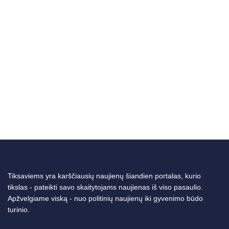
Tiksaviems yra karščiausių naujienų šiandien portalas, kurio
tikslas - pateikti savo skaitytojams naujienas iš viso pasaulio.
Apžvelgiame viską - nuo politinių naujienų iki gyvenimo būdo
turinio.