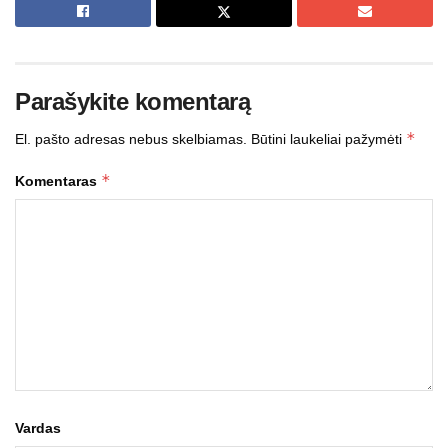
Parašykite komentarą
*
El. pašto adresas nebus skelbiamas.
Būtini laukeliai pažymėti
*
Komentaras
Vardas