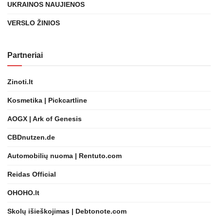
UKRAINOS NAUJIENOS
VERSLO ŽINIOS
Partneriai
Zinoti.lt
Kosmetika | Pickcartline
AOGX | Ark of Genesis
CBDnutzen.de
Automobilių nuoma | Rentuto.com
Reidas Official
OHOHO.lt
Skolų išieškojimas | Debtonote.com