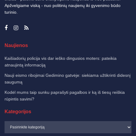
Apžvelgiame viską - nuo politinių naujienų iki gyvenimo būdo
turinio.
Naujienos
Kaišiadorių policija vis dar ieško dingusios moters: pateikia
atnaujintą informaciją
Nauji eismo ribojimai Gedimino gatvėje: siekiama užtikrinti didesnį
saugumą
Kodėl mums taip sunku paprašyti pagalbos ir ką iš tiesų reiškia
rūpintis savimi?
Kategorijos