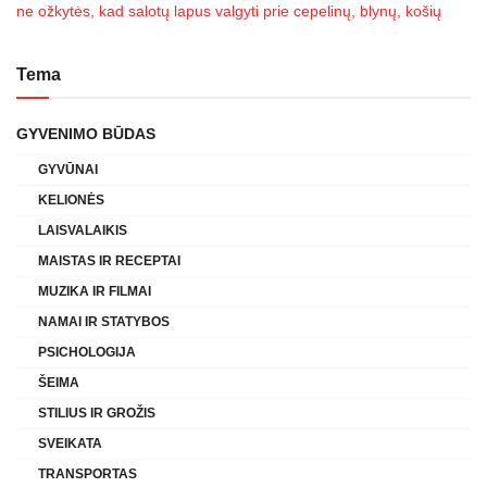
ne ožkytės, kad salotų lapus valgyti prie cepelinų, blynų, košių
Tema
GYVENIMO BŪDAS
GYVŪNAI
KELIONĖS
LAISVALAIKIS
MAISTAS IR RECEPTAI
MUZIKA IR FILMAI
NAMAI IR STATYBOS
PSICHOLOGIJA
ŠEIMA
STILIUS IR GROŽIS
SVEIKATA
TRANSPORTAS