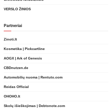
VERSLO ŽINIOS
Partneriai
Zinoti.lt
Kosmetika | Pickcartline
AOGX | Ark of Genesis
CBDnutzen.de
Automobilių nuoma | Rentuto.com
Reidas Official
OHOHO.lt
Skolų išieškojimas | Debtonote.com