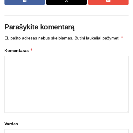
Parašykite komentarą
*
El. pašto adresas nebus skelbiamas.
Būtini laukeliai pažymėti
*
Komentaras
Vardas