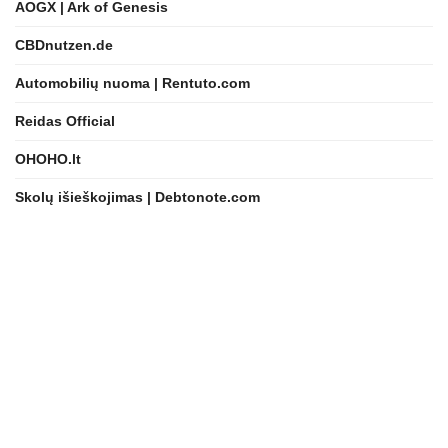
AOGX | Ark of Genesis
CBDnutzen.de
Automobilių nuoma | Rentuto.com
Reidas Official
OHOHO.lt
Skolų išieškojimas | Debtonote.com