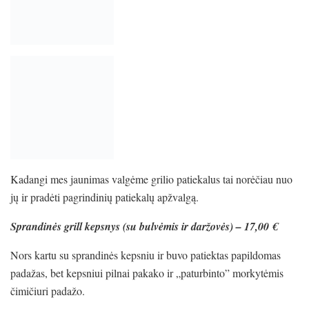
Kadangi mes jaunimas valgėme grilio patiekalus tai norėčiau nuo
jų ir pradėti pagrindinių patiekalų apžvalgą.
Sprandinės grill kepsnys (su bulvėmis ir daržovės) – 17,00 €
Nors kartu su sprandinės kepsniu ir buvo patiektas papildomas
padažas, bet kepsniui pilnai pakako ir „paturbinto” morkytėmis
čimičiuri padažo.