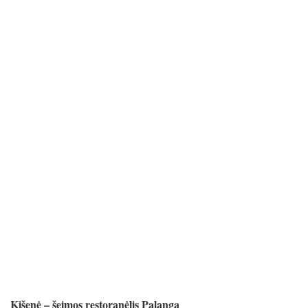
Kišenė – šeimos restoranėlis Palanga