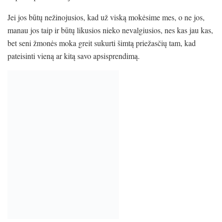
Jei jos būtų nežinojusios, kad už viską mokėsime mes, o ne jos,
manau jos taip ir būtų likusios nieko nevalgiusios, nes kas jau kas,
bet seni žmonės moka greit sukurti šimtą priežasčių tam, kad
pateisinti vieną ar kitą savo apsisprendimą.