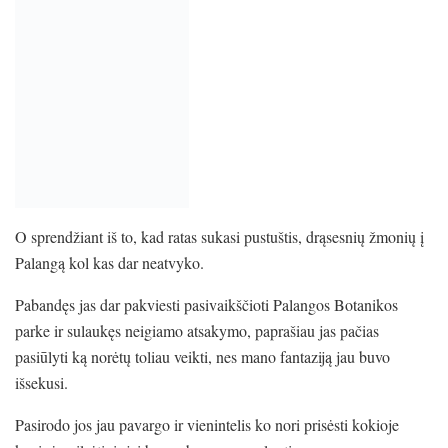
O sprendžiant iš to, kad ratas sukasi pustuštis, drąsesnių žmonių į
Palangą kol kas dar neatvyko.
Pabandęs jas dar pakviesti pasivaikščioti Palangos Botanikos
parke ir sulaukęs neigiamo atsakymo, paprašiau jas pačias
pasiūlyti ką norėtų toliau veikti, nes mano fantaziją jau buvo
išsekusi.
Pasirodo jos jau pavargo ir vienintelis ko nori prisėsti kokioje