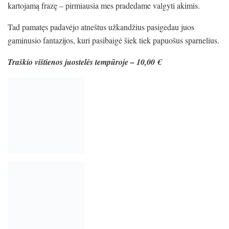
kartojamą frazę – pirmiausia mes pradedame valgyti akimis.
Tad pamatęs padavėjo atneštus užkandžius pasigedau juos
gaminusio fantazijos, kuri pasibaigė šiek tiek papuošus sparnelius.
Traškio vištienos juostelės tempūroje – 10,00 €