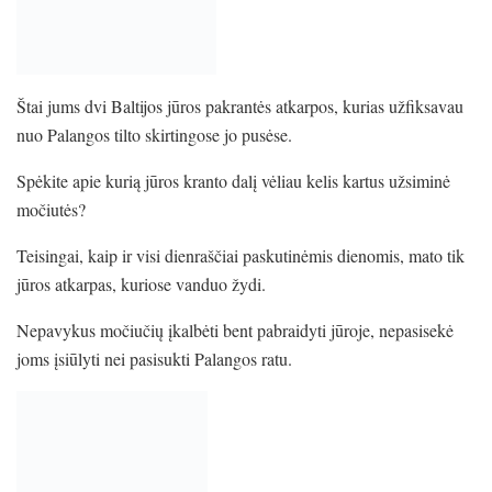
Štai jums dvi Baltijos jūros pakrantės atkarpos, kurias užfiksavau
nuo Palangos tilto skirtingose jo pusėse.
Spėkite apie kurią jūros kranto dalį vėliau kelis kartus užsiminė
močiutės?
Teisingai, kaip ir visi dienraščiai paskutinėmis dienomis, mato tik
jūros atkarpas, kuriose vanduo žydi.
Nepavykus močiučių įkalbėti bent pabraidyti jūroje, nepasisekė
joms įsiūlyti nei pasisukti Palangos ratu.