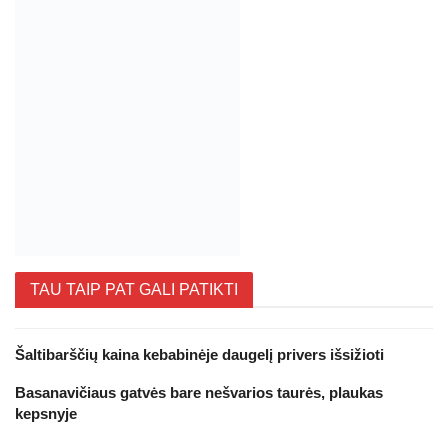
TAU TAIP PAT GALI PATIKTI
Šaltibarščių kaina kebabinėje daugelį privers išsižioti
Basanavičiaus gatvės bare nešvarios taurės, plaukas
kepsnyje