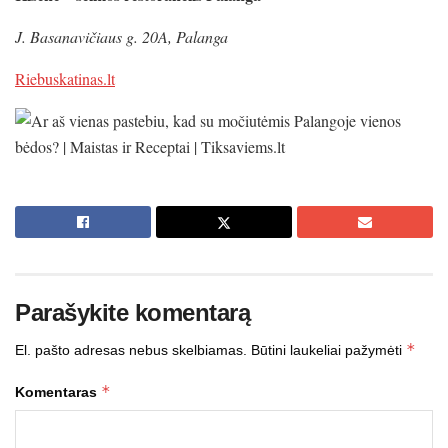
J. Basanavičiaus g. 20A, Palanga
Riebuskatinas.lt
Parašykite komentarą
*
El. pašto adresas nebus skelbiamas.
Būtini laukeliai pažymėti
*
Komentaras