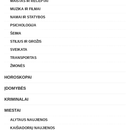
MAISTAS IR RECEPTAI
MUZIKA IR FILMAI
NAMAI IR STATYBOS
PSICHOLOGIJA
ŠEIMA
STILIUS IR GROŽIS
SVEIKATA
TRANSPORTAS
ŽMONĖS
HOROSKOPAI
ĮDOMYBĖS
KRIMINALAI
MIESTAI
ALYTAUS NAUJIENOS
KAIŠIADORIŲ NAUJIENOS