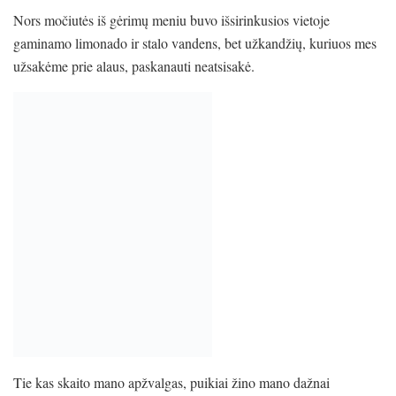
Nors močiutės iš gėrimų meniu buvo išsirinkusios vietoje
gaminamo limonado ir stalo vandens, bet užkandžių, kuriuos mes
užsakėme prie alaus, paskanauti neatsisakė.
Tie kas skaito mano apžvalgas, puikiai žino mano dažnai