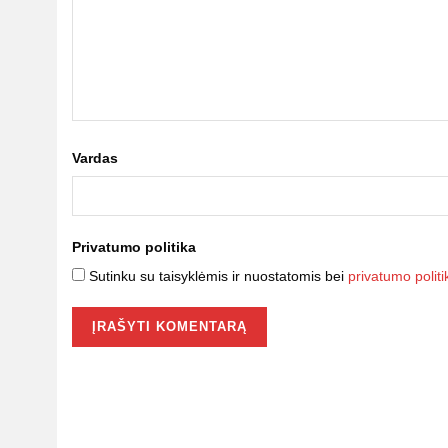
Vardas
Privatumo politika
Sutinku su taisyklėmis ir nuostatomis bei
privatumo politi