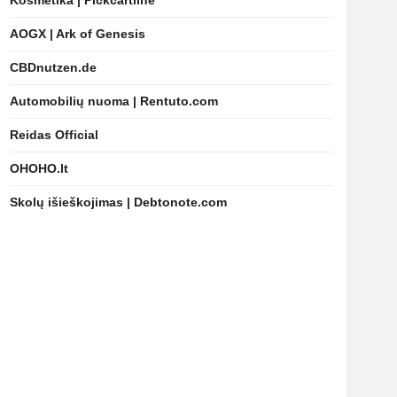
Kosmetika | Pickcartline
AOGX | Ark of Genesis
CBDnutzen.de
Automobilių nuoma | Rentuto.com
Reidas Official
OHOHO.lt
Skolų išieškojimas | Debtonote.com