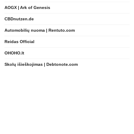
AOGX | Ark of Genesis
CBDnutzen.de
Automobilių nuoma | Rentuto.com
Reidas Official
OHOHO.lt
Skolų išieškojimas | Debtonote.com