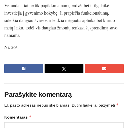
Veranda – tai ne tik papildoma namų erdvė, bet ir ilgalaikė
investicija į gyvenimo kokybę. Ji praplečia funkcionalumą,
suteikia daugiau šviesos ir leidžia mėgautis aplinka bet kuriuo
metų laiku, todėl vis daugiau žmonių renkasi šį sprendimą savo
namams.
Nr. 26/1
Parašykite komentarą
*
El. pašto adresas nebus skelbiamas.
Būtini laukeliai pažymėti
*
Komentaras