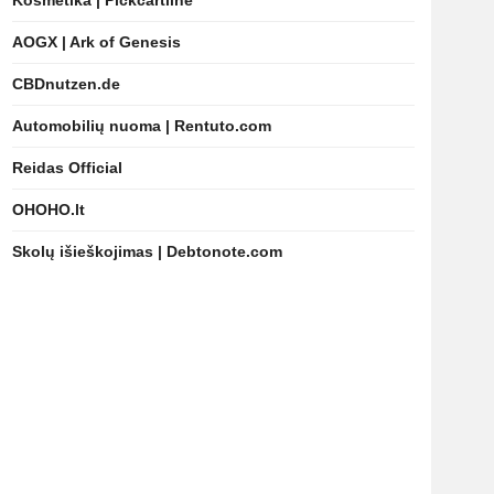
Kosmetika | Pickcartline
AOGX | Ark of Genesis
CBDnutzen.de
Automobilių nuoma | Rentuto.com
Reidas Official
OHOHO.lt
Skolų išieškojimas | Debtonote.com