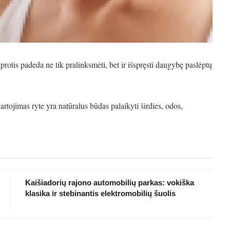
protis padeda ne tik pralinksmėti, bet ir išspręsti daugybę paslėptų
artojimas ryte yra natūralus būdas palaikyti širdies, odos,
Kaišiadorių rajono automobilių parkas: vokiška
klasika ir stebinantis elektromobilių šuolis