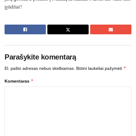
įgūdžiai?
Parašykite komentarą
*
El. pašto adresas nebus skelbiamas.
Būtini laukeliai pažymėti
*
Komentaras