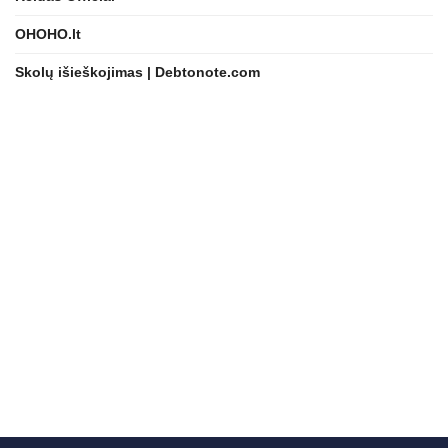
OHOHO.lt
Skolų išieškojimas | Debtonote.com