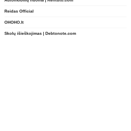
Reidas Official
OHOHO.lt
Skolų išieškojimas | Debtonote.com