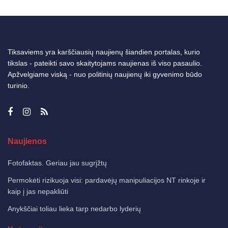
Tiksaviems yra karščiausių naujienų šiandien portalas, kurio
tikslas - pateikti savo skaitytojams naujienas iš viso pasaulio.
Apžvelgiame viską - nuo politinių naujienų iki gyvenimo būdo
turinio.
Naujienos
Fotofaktas. Geriau jau sugrįžtų
Permokėti rizikuoja visi: pardavėjų manipuliacijos NT rinkoje ir
kaip į jas nepakliūti
Anykščiai toliau lieka tarp nedarbo lyderių