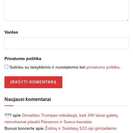
Vardas
Privatumo politika
Sutinku su taisyklėmis ir nuostatomis bei
privatumo politika
.
Naujausi komentarai
???
apie
Donaldas Trumpas reikalauja, kad JAV laivai galėtų
nemokamai plaukti Panamos ir Sueco kanalais
Buvusi koncerte
apie
Žolinių ir Svėdasų 522-ojo gimtadienio