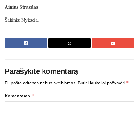
Ainius Strazdas
Šaltinis: Nyksciai
Parašykite komentarą
*
El. pašto adresas nebus skelbiamas.
Būtini laukeliai pažymėti
*
Komentaras