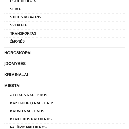
PSICHOLOGIJA
ŠEIMA
STILIUS IR GROŽIS
SVEIKATA
TRANSPORTAS
ŽMONĖS
HOROSKOPAI
ĮDOMYBĖS
KRIMINALAI
MIESTAI
ALYTAUS NAUJIENOS
KAIŠIADORIŲ NAUJIENOS
KAUNO NAUJIENOS
KLAIPĖDOS NAUJIENOS
PAJŪRIO NAUJIENOS