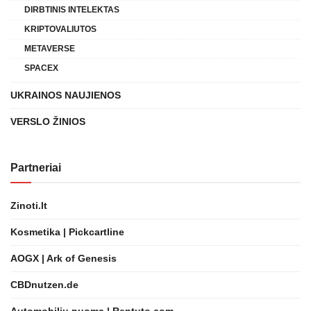
DIRBTINIS INTELEKTAS
KRIPTOVALIUTOS
METAVERSE
SPACEX
UKRAINOS NAUJIENOS
VERSLO ŽINIOS
Partneriai
Zinoti.lt
Kosmetika | Pickcartline
AOGX | Ark of Genesis
CBDnutzen.de
Automobilių nuoma | Rentuto.com