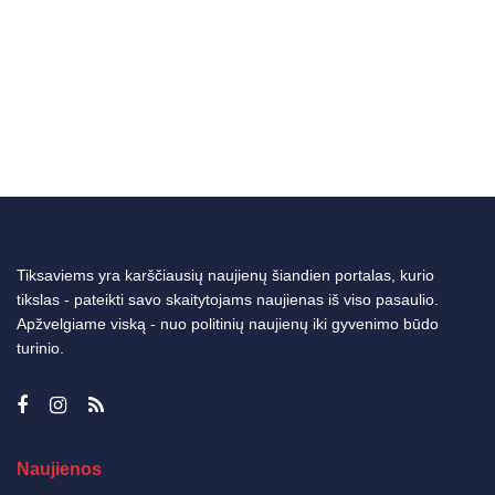
Tiksaviems yra karščiausių naujienų šiandien portalas, kurio
tikslas - pateikti savo skaitytojams naujienas iš viso pasaulio.
Apžvelgiame viską - nuo politinių naujienų iki gyvenimo būdo
turinio.
Naujienos