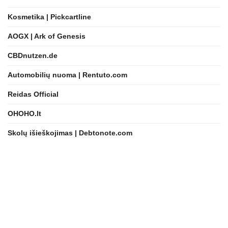
Kosmetika | Pickcartline
AOGX | Ark of Genesis
CBDnutzen.de
Automobilių nuoma | Rentuto.com
Reidas Official
OHOHO.lt
Skolų išieškojimas | Debtonote.com