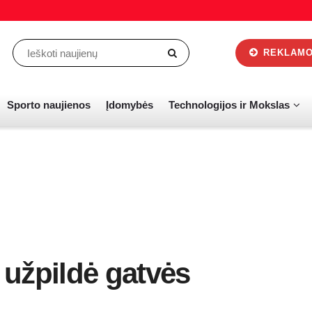
REKLAMOS
Sporto naujienos
Įdomybės
Technologijos ir Mokslas
užpildė gatvės