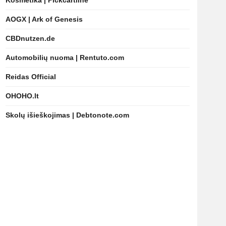
Kosmetika | Pickcartline
AOGX | Ark of Genesis
CBDnutzen.de
Automobilių nuoma | Rentuto.com
Reidas Official
OHOHO.lt
Skolų išieškojimas | Debtonote.com