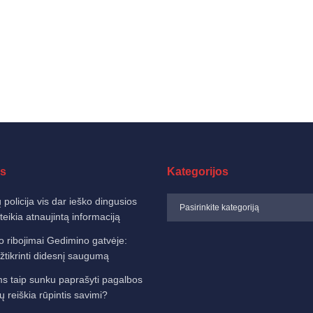
s
Kategorijos
 policija vis dar ieško dingusios
eikia atnaujintą informaciją
o ribojimai Gedimino gatvėje:
žtikrinti didesnį saugumą
 taip sunku paprašyti pagalbos
sų reiškia rūpintis savimi?