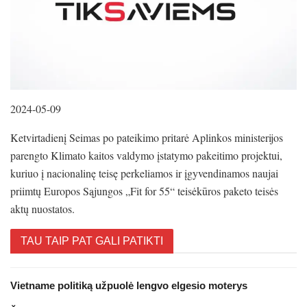
2024-05-09
Ketvirtadienį Seimas po pateikimo pritarė Aplinkos ministerijos
parengto Klimato kaitos valdymo įstatymo pakeitimo projektui,
kuriuo į nacionalinę teisę perkeliamos ir įgyvendinamos naujai
priimtų Europos Sąjungos „Fit for 55“ teisėkūros paketo teisės
aktų nuostatos.
TAU TAIP PAT GALI PATIKTI
Vietname politiką užpuolė lengvo elgesio moterys