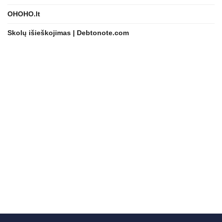
OHOHO.lt
Skolų išieškojimas | Debtonote.com