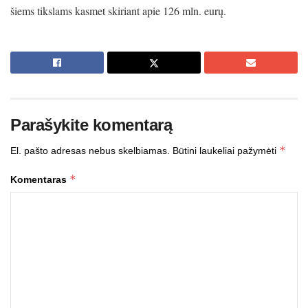
šiems tikslams kasmet skiriant apie 126 mln. eurų.
Parašykite komentarą
*
El. pašto adresas nebus skelbiamas.
Būtini laukeliai pažymėti
*
Komentaras