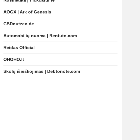
Kosmetika | Pickcartline
AOGX | Ark of Genesis
CBDnutzen.de
Automobilių nuoma | Rentuto.com
Reidas Official
OHOHO.lt
Skolų išieškojimas | Debtonote.com