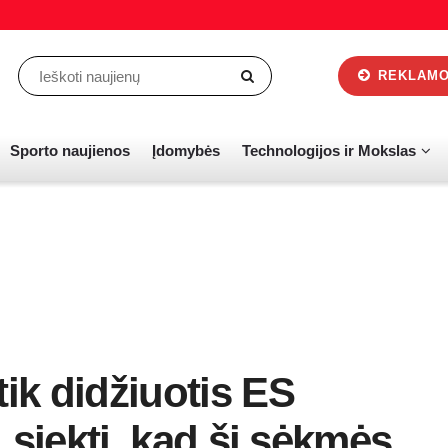
REKLAMOS
Sporto naujienos
Įdomybės
Technologijos ir Mokslas
tik didžiuotis ES
, siekti, kad ši sėkmės