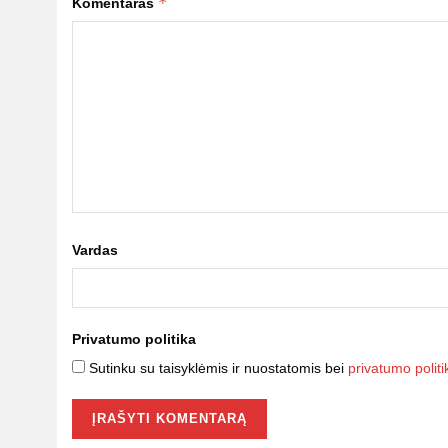
*
Komentaras
Vardas
Privatumo politika
Sutinku su taisyklėmis ir nuostatomis bei
privatumo politi