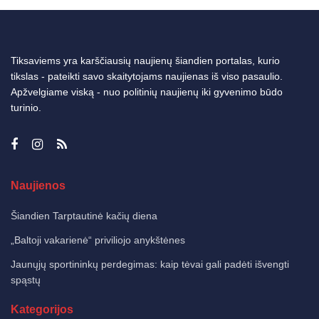
Tiksaviems yra karščiausių naujienų šiandien portalas, kurio
tikslas - pateikti savo skaitytojams naujienas iš viso pasaulio.
Apžvelgiame viską - nuo politinių naujienų iki gyvenimo būdo
turinio.
Naujienos
Šiandien Tarptautinė kačių diena
„Baltoji vakarienė“ priviliojo anykštėnes
Jaunųjų sportininkų perdegimas: kaip tėvai gali padėti išvengti
spąstų
Kategorijos