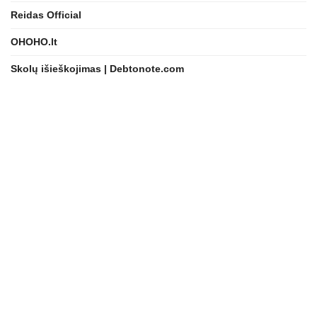
Reidas Official
OHOHO.lt
Skolų išieškojimas | Debtonote.com