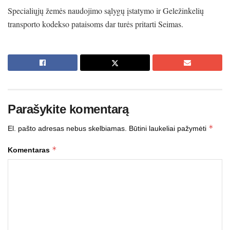
Specialiųjų žemės naudojimo sąlygų įstatymo ir Geležinkelių
transporto kodekso pataisoms dar turės pritarti Seimas.
Parašykite komentarą
*
El. pašto adresas nebus skelbiamas.
Būtini laukeliai pažymėti
*
Komentaras