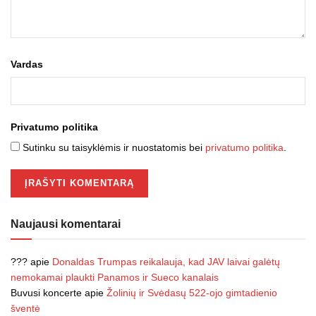
Vardas
Privatumo politika
Sutinku su taisyklėmis ir nuostatomis bei
privatumo politika
.
Naujausi komentarai
???
apie
Donaldas Trumpas reikalauja, kad JAV laivai galėtų
nemokamai plaukti Panamos ir Sueco kanalais
Buvusi koncerte
apie
Žolinių ir Svėdasų 522-ojo gimtadienio
šventė