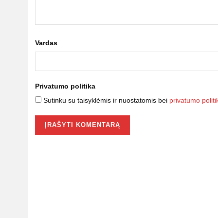
Vardas
Privatumo politika
Sutinku su taisyklėmis ir nuostatomis bei
privatumo politi