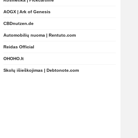
Kosmetika | Pickcartline
AOGX | Ark of Genesis
CBDnutzen.de
Automobilių nuoma | Rentuto.com
Reidas Official
OHOHO.lt
Skolų išieškojimas | Debtonote.com