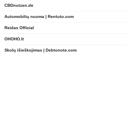
CBDnutzen.de
Automobilių nuoma | Rentuto.com
Reidas Official
OHOHO.lt
Skolų išieškojimas | Debtonote.com