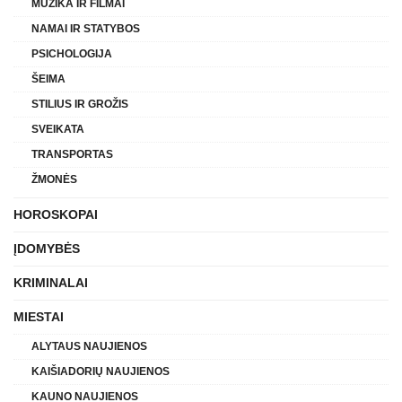
MUZIKA IR FILMAI
NAMAI IR STATYBOS
PSICHOLOGIJA
ŠEIMA
STILIUS IR GROŽIS
SVEIKATA
TRANSPORTAS
ŽMONĖS
HOROSKOPAI
ĮDOMYBĖS
KRIMINALAI
MIESTAI
ALYTAUS NAUJIENOS
KAIŠIADORIŲ NAUJIENOS
KAUNO NAUJIENOS