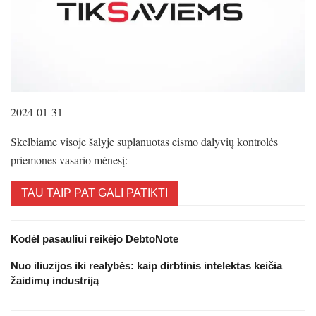
2024-01-31
Skelbiame visoje šalyje suplanuotas eismo dalyvių kontrolės
priemones vasario mėnesį:
TAU TAIP PAT GALI PATIKTI
Kodėl pasauliui reikėjo DebtoNote
Nuo iliuzijos iki realybės: kaip dirbtinis intelektas keičia
žaidimų industriją