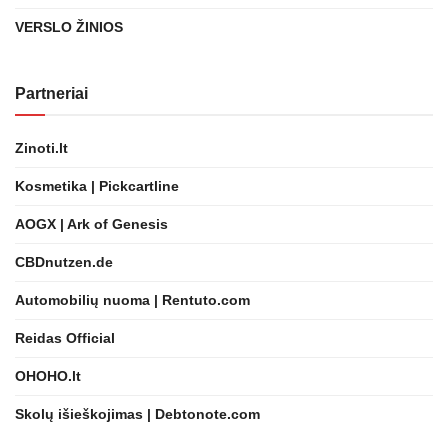
VERSLO ŽINIOS
Partneriai
Zinoti.lt
Kosmetika | Pickcartline
AOGX | Ark of Genesis
CBDnutzen.de
Automobilių nuoma | Rentuto.com
Reidas Official
OHOHO.lt
Skolų išieškojimas | Debtonote.com