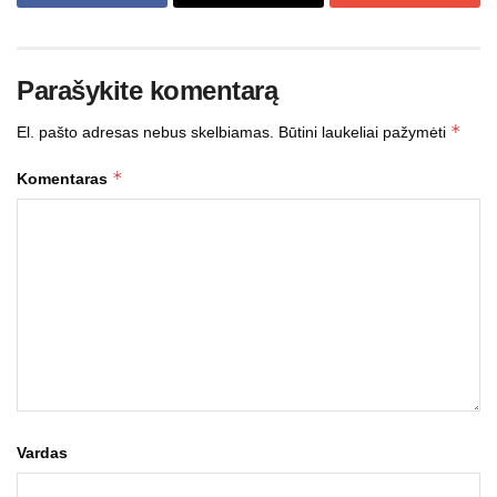
Parašykite komentarą
*
El. pašto adresas nebus skelbiamas.
Būtini laukeliai pažymėti
*
Komentaras
Vardas