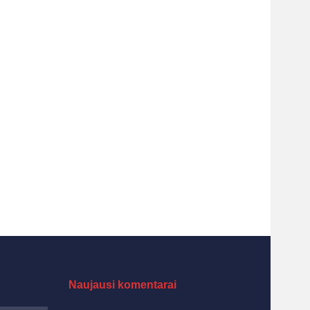
Naujausi komentarai