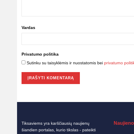
Vardas
Privatumo politika
Sutinku su taisyklėmis ir nuostatomis bei
privatumo politi
Naujieno
Tiksaviems yra karščiausių naujienų
šiandien portalas, kurio tikslas - pateikti