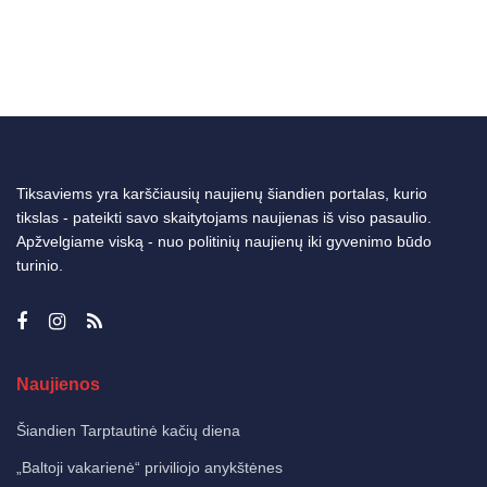
Tiksaviems yra karščiausių naujienų šiandien portalas, kurio
tikslas - pateikti savo skaitytojams naujienas iš viso pasaulio.
Apžvelgiame viską - nuo politinių naujienų iki gyvenimo būdo
turinio.
Naujienos
Šiandien Tarptautinė kačių diena
„Baltoji vakarienė“ priviliojo anykštėnes