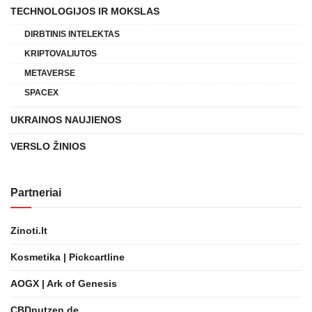
TECHNOLOGIJOS IR MOKSLAS
DIRBTINIS INTELEKTAS
KRIPTOVALIUTOS
METAVERSE
SPACEX
UKRAINOS NAUJIENOS
VERSLO ŽINIOS
Partneriai
Zinoti.lt
Kosmetika | Pickcartline
AOGX | Ark of Genesis
CBDnutzen.de