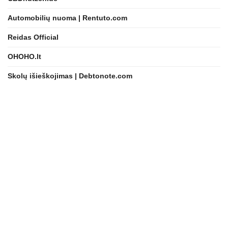
Automobilių nuoma | Rentuto.com
Reidas Official
OHOHO.lt
Skolų išieškojimas | Debtonote.com