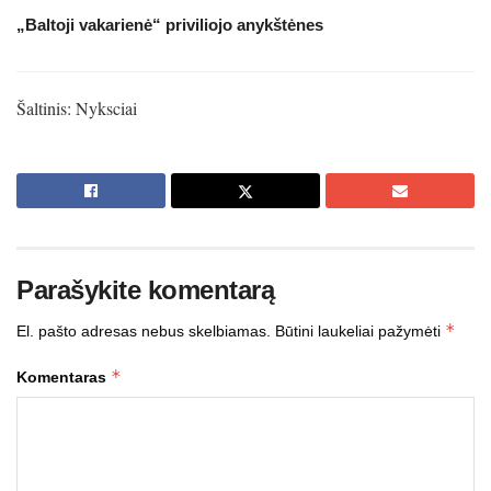
„Baltoji vakarienė“ priviliojo anykštėnes
Šaltinis: Nyksciai
Parašykite komentarą
*
El. pašto adresas nebus skelbiamas.
Būtini laukeliai pažymėti
*
Komentaras