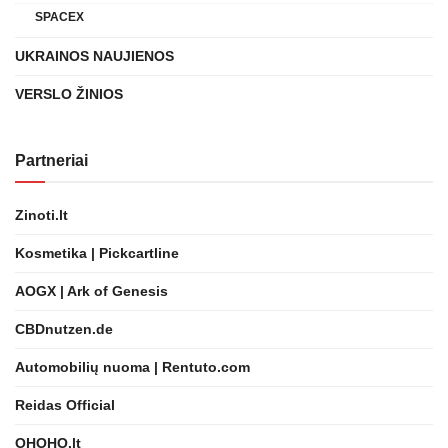
SPACEX
UKRAINOS NAUJIENOS
VERSLO ŽINIOS
Partneriai
Zinoti.lt
Kosmetika | Pickcartline
AOGX | Ark of Genesis
CBDnutzen.de
Automobilių nuoma | Rentuto.com
Reidas Official
OHOHO.lt