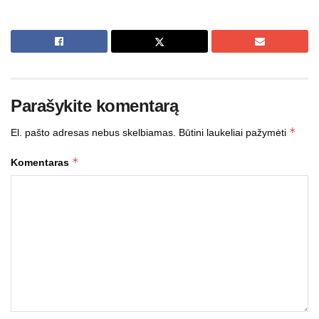
Parašykite komentarą
*
El. pašto adresas nebus skelbiamas.
Būtini laukeliai pažymėti
*
Komentaras