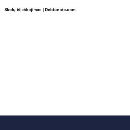
Skolų išieškojimas | Debtonote.com