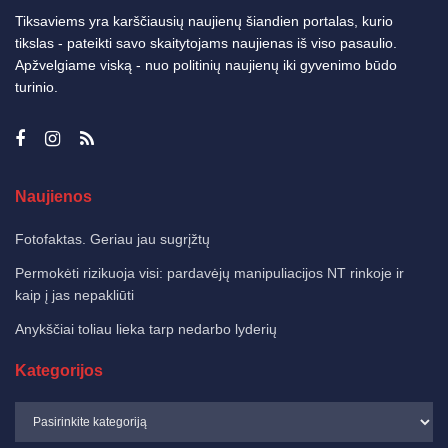
Tiksaviems yra karščiausių naujienų šiandien portalas, kurio
tikslas - pateikti savo skaitytojams naujienas iš viso pasaulio.
Apžvelgiame viską - nuo politinių naujienų iki gyvenimo būdo
turinio.
Naujienos
Fotofaktas. Geriau jau sugrįžtų
Permokėti rizikuoja visi: pardavėjų manipuliacijos NT rinkoje ir
kaip į jas nepakliūti
Anykščiai toliau lieka tarp nedarbo lyderių
Kategorijos