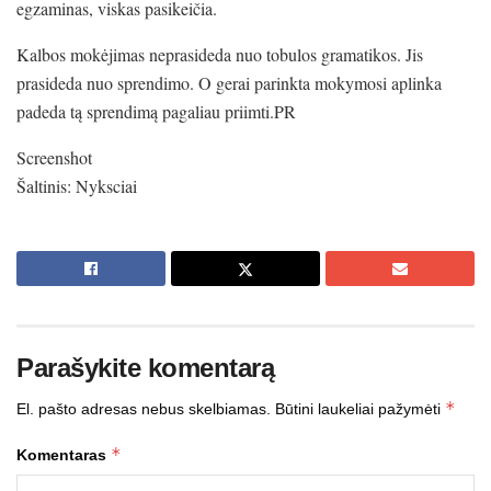
egzaminas, viskas pasikeičia.
Kalbos mokėjimas neprasideda nuo tobulos gramatikos. Jis
prasideda nuo sprendimo. O gerai parinkta mokymosi aplinka
padeda tą sprendimą pagaliau priimti.PR
Screenshot
Šaltinis: Nyksciai
Parašykite komentarą
*
El. pašto adresas nebus skelbiamas.
Būtini laukeliai pažymėti
*
Komentaras