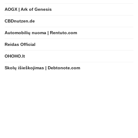
AOGX | Ark of Genesis
CBDnutzen.de
Automobilių nuoma | Rentuto.com
Reidas Official
OHOHO.lt
Skolų išieškojimas | Debtonote.com