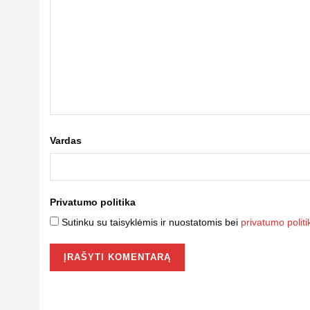
Vardas
Privatumo politika
Sutinku su taisyklėmis ir nuostatomis bei
privatumo politi