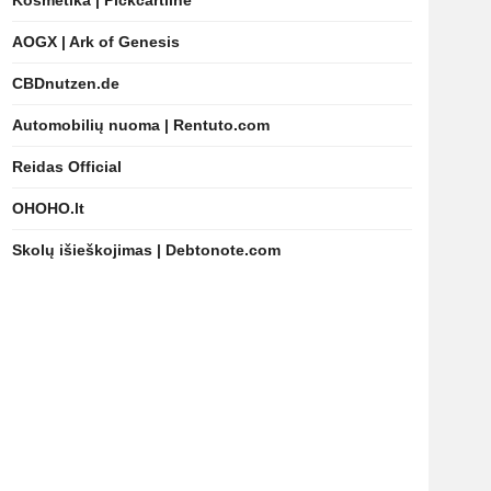
Kosmetika | Pickcartline
AOGX | Ark of Genesis
CBDnutzen.de
Automobilių nuoma | Rentuto.com
Reidas Official
OHOHO.lt
Skolų išieškojimas | Debtonote.com