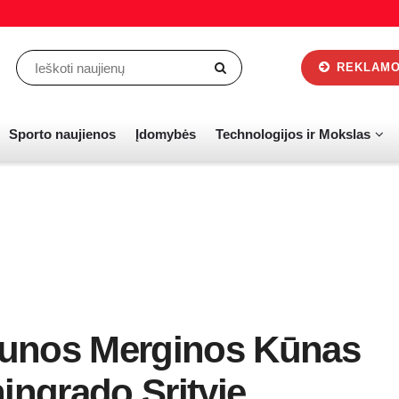
REKLAMOS
Sporto naujienos
Įdomybės
Technologijos ir Mokslas
aunos Merginos Kūnas
ingrado Srityje