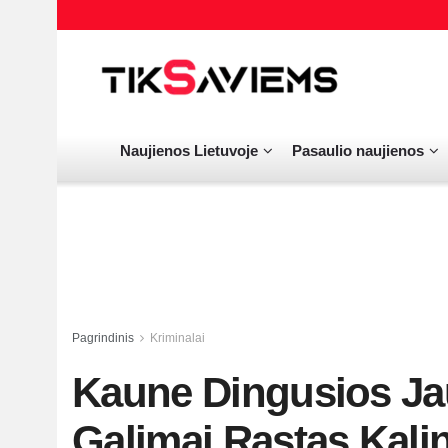
Naujienos Lietuvoje
Pasaulio naujienos
Pagrindinis
Kriminalai
Kaune Dingusios J
Galimai Rastas Kalin