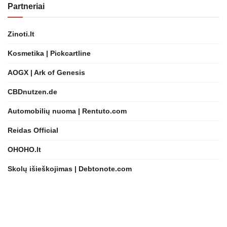
Partneriai
Zinoti.lt
Kosmetika | Pickcartline
AOGX | Ark of Genesis
CBDnutzen.de
Automobilių nuoma | Rentuto.com
Reidas Official
OHOHO.lt
Skolų išieškojimas | Debtonote.com