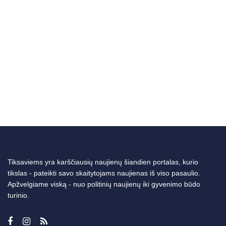
Tiksaviems yra karščiausių naujienų šiandien portalas, kurio
tikslas - pateikti savo skaitytojams naujienas iš viso pasaulio.
Apžvelgiame viską - nuo politinių naujienų iki gyvenimo būdo
turinio.