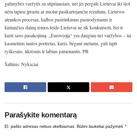
galimybės varžytis su stipriausiais, net jei pergalė Lietuvai iki šiol
nėra tapusi įprastu ar nuolat pasikartojančiu rezultatu. Lietuvos
atrankos procesas, kalbos pasirinkimas pasirodymams ir
kintančios dainų temos leido Lietuvai ne tik konkuruoti, bet ir
kurti savo pasakojimą. „Eurovizija“ yra daugiau nei varžybos – tai
kasmetinis tautos portretas, kuris, bėgant metams, gali tapti
ryškesnis, tikresnis ir labiau įsimenantis. PR
Šaltinis: Nyksciai
Parašykite komentarą
*
El. pašto adresas nebus skelbiamas.
Būtini laukeliai pažymėti