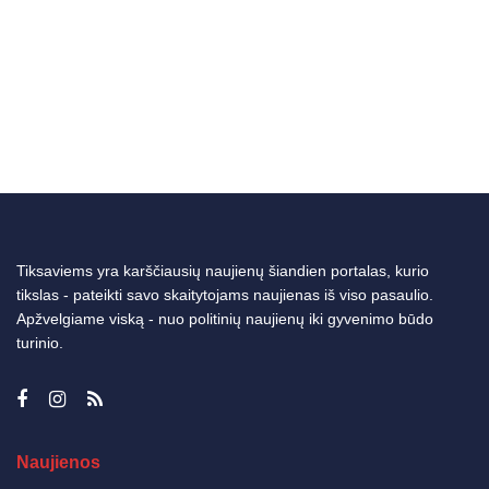
Tiksaviems yra karščiausių naujienų šiandien portalas, kurio
tikslas - pateikti savo skaitytojams naujienas iš viso pasaulio.
Apžvelgiame viską - nuo politinių naujienų iki gyvenimo būdo
turinio.
Naujienos