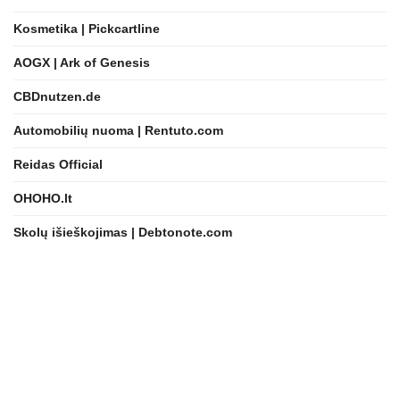
Kosmetika | Pickcartline
AOGX | Ark of Genesis
CBDnutzen.de
Automobilių nuoma | Rentuto.com
Reidas Official
OHOHO.lt
Skolų išieškojimas | Debtonote.com