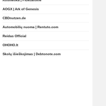
Kosmetika | Pickcartline
AOGX | Ark of Genesis
CBDnutzen.de
Automobilių nuoma | Rentuto.com
Reidas Official
OHOHO.lt
Skolų išieškojimas | Debtonote.com