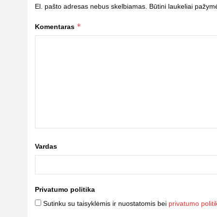
El. pašto adresas nebus skelbiamas.
Būtini laukeliai pažym
*
Komentaras
Vardas
Privatumo politika
Sutinku su taisyklėmis ir nuostatomis bei
privatumo politi