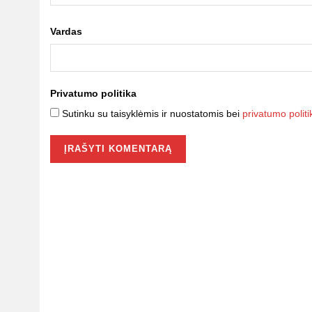
Vardas
Privatumo politika
Sutinku su taisyklėmis ir nuostatomis bei
privatumo politi