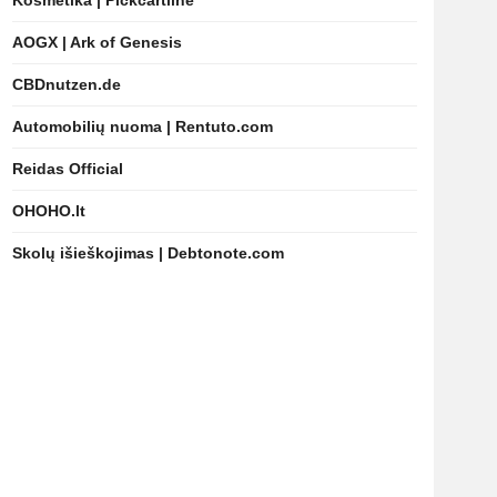
Kosmetika | Pickcartline
AOGX | Ark of Genesis
CBDnutzen.de
Automobilių nuoma | Rentuto.com
Reidas Official
OHOHO.lt
Skolų išieškojimas | Debtonote.com