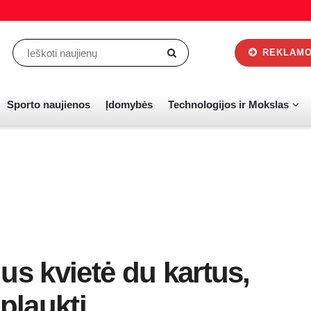
REKLAMOS
Sporto naujienos
Įdomybės
Technologijos ir Mokslas
us kvietė du kartus,
plaukti