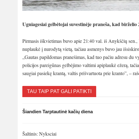
Ugniagesiai gelbėtojai suvestinėje praneša, kad birželio
Pirmasis iškvietimas buvo apie 21:40 val. iš Anykščių sen.,
nuplaukė į nurodytą vietą, tačiau asmenys buvo jau išsiskirs
„Gautas papildomas pranešimas, kad tuo pačiu adresu du vyra
policijos pareigūnas gelbėjimo valtimi apiplaukė ežerą, tači
saugiai pasiekę krantą, valtis prišvartuota prie kranto”, – ra
TAU TAIP PAT GALI PATIKTI
Šiandien Tarptautinė kačių diena
Šaltinis: Nyksciai