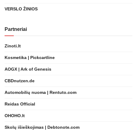
VERSLO ŽINIOS
Partneriai
Zinoti.lt
Kosmetika | Pickcartline
AOGX | Ark of Genesis
CBDnutzen.de
Automobilių nuoma | Rentuto.com
Reidas Official
OHOHO.lt
Skolų išieškojimas | Debtonote.com