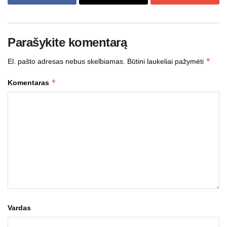
Parašykite komentarą
*
El. pašto adresas nebus skelbiamas.
Būtini laukeliai pažymėti
*
Komentaras
Vardas