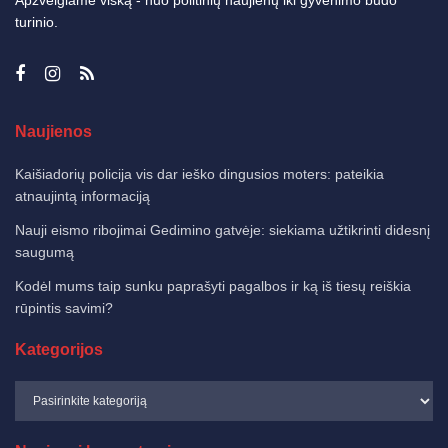
turinio.
Naujienos
Kaišiadorių policija vis dar ieško dingusios moters: pateikia
atnaujintą informaciją
Nauji eismo ribojimai Gedimino gatvėje: siekiama užtikrinti didesnį
saugumą
Kodėl mums taip sunku paprašyti pagalbos ir ką iš tiesų reiškia
rūpintis savimi?
Kategorijos