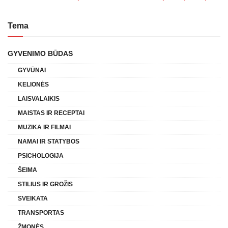
Tema
GYVENIMO BŪDAS
GYVŪNAI
KELIONĖS
LAISVALAIKIS
MAISTAS IR RECEPTAI
MUZIKA IR FILMAI
NAMAI IR STATYBOS
PSICHOLOGIJA
ŠEIMA
STILIUS IR GROŽIS
SVEIKATA
TRANSPORTAS
ŽMONĖS