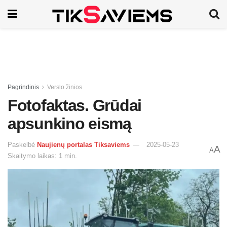
Pagrindinis
Verslo žinios
Fotofaktas. Grūdai
apsunkino eismą
Paskelbė
Naujienų portalas Tiksaviems
2025-05-23
A
A
Skaitymo laikas: 1 min.