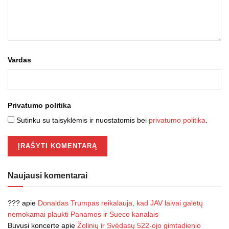
Vardas
Privatumo politika
Sutinku su taisyklėmis ir nuostatomis bei
privatumo politika
.
Naujausi komentarai
???
apie
Donaldas Trumpas reikalauja, kad JAV laivai galėtų
nemokamai plaukti Panamos ir Sueco kanalais
Buvusi koncerte
apie
Žolinių ir Svėdasų 522-ojo gimtadienio