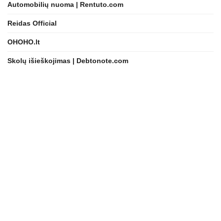
Automobilių nuoma | Rentuto.com
Reidas Official
OHOHO.lt
Skolų išieškojimas | Debtonote.com