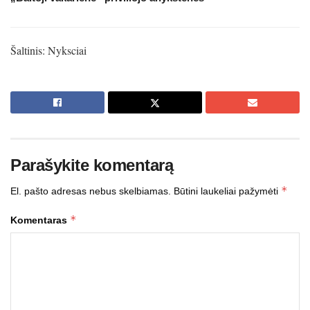
Šaltinis: Nyksciai
Parašykite komentarą
*
El. pašto adresas nebus skelbiamas.
Būtini laukeliai pažymėti
*
Komentaras