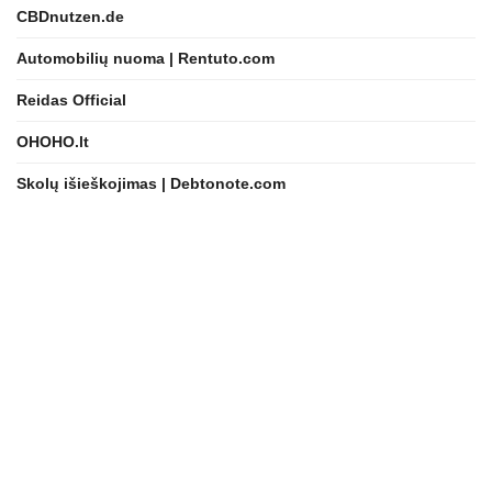
CBDnutzen.de
Automobilių nuoma | Rentuto.com
Reidas Official
OHOHO.lt
Skolų išieškojimas | Debtonote.com