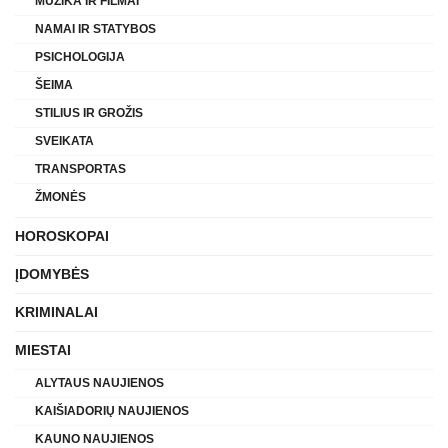
MUZIKA IR FILMAI
NAMAI IR STATYBOS
PSICHOLOGIJA
ŠEIMA
STILIUS IR GROŽIS
SVEIKATA
TRANSPORTAS
ŽMONĖS
HOROSKOPAI
ĮDOMYBĖS
KRIMINALAI
MIESTAI
ALYTAUS NAUJIENOS
KAIŠIADORIŲ NAUJIENOS
KAUNO NAUJIENOS