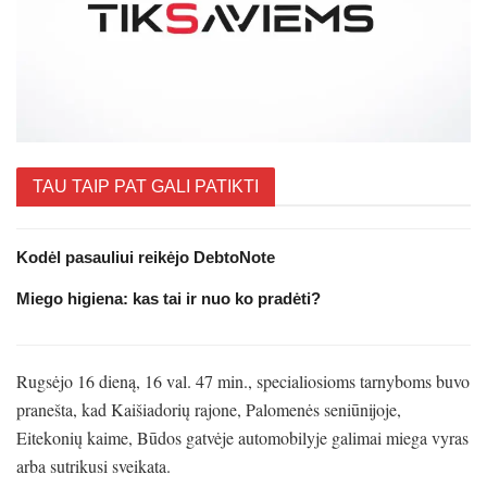
TAU TAIP PAT GALI PATIKTI
Kodėl pasauliui reikėjo DebtoNote
Miego higiena: kas tai ir nuo ko pradėti?
Rugsėjo 16 dieną, 16 val. 47 min., specialiosioms tarnyboms buvo
pranešta, kad Kaišiadorių rajone, Palomenės seniūnijoje,
Eitekonių kaime, Būdos gatvėje automobilyje galimai miega vyras
arba sutrikusi sveikata.