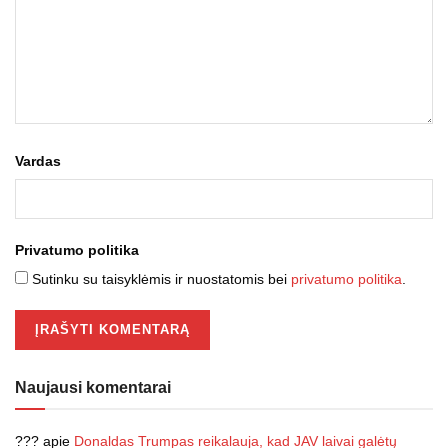
Vardas
Privatumo politika
Sutinku su taisyklėmis ir nuostatomis bei
privatumo politika
.
Naujausi komentarai
???
apie
Donaldas Trumpas reikalauja, kad JAV laivai galėtų