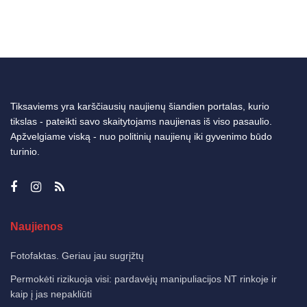
Tiksaviems yra karščiausių naujienų šiandien portalas, kurio
tikslas - pateikti savo skaitytojams naujienas iš viso pasaulio.
Apžvelgiame viską - nuo politinių naujienų iki gyvenimo būdo
turinio.
Naujienos
Fotofaktas. Geriau jau sugrįžtų
Permokėti rizikuoja visi: pardavėjų manipuliacijos NT rinkoje ir
kaip į jas nepakliūti