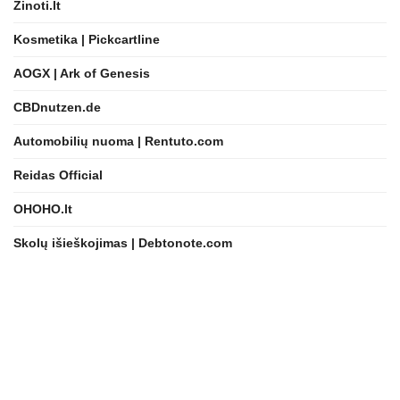
Zinoti.lt
Kosmetika | Pickcartline
AOGX | Ark of Genesis
CBDnutzen.de
Automobilių nuoma | Rentuto.com
Reidas Official
OHOHO.lt
Skolų išieškojimas | Debtonote.com