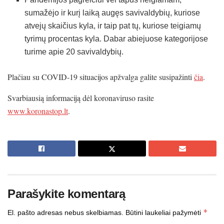
sumažėjo ir kurį laiką augęs savivaldybių, kuriose
atvejų skaičius kyla, ir taip pat tų, kuriose teigiamų
tyrimų procentas kyla. Dabar abiejuose kategorijose
turime apie 20 savivaldybių.
Plačiau su COVID-19 situacijos apžvalga galite susipažinti
čia
.
Svarbiausią informaciją dėl koronaviruso rasite
www.koronastop.lt
.
Parašykite komentarą
*
El. pašto adresas nebus skelbiamas.
Būtini laukeliai pažymėti