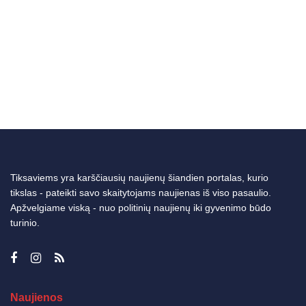
Tiksaviems yra karščiausių naujienų šiandien portalas, kurio
tikslas - pateikti savo skaitytojams naujienas iš viso pasaulio.
Apžvelgiame viską - nuo politinių naujienų iki gyvenimo būdo
turinio.
Naujienos