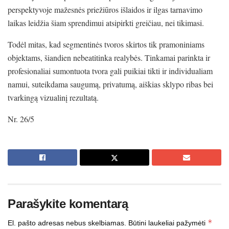
perspektyvoje mažesnės priežiūros išlaidos ir ilgas tarnavimo
laikas leidžia šiam sprendimui atsipirkti greičiau, nei tikimasi.
Todėl mitas, kad segmentinės tvoros skirtos tik pramoniniams
objektams, šiandien nebeatitinka realybės. Tinkamai parinkta ir
profesionaliai sumontuota tvora gali puikiai tikti ir individualiam
namui, suteikdama saugumą, privatumą, aiškias sklypo ribas bei
tvarkingą vizualinį rezultatą.
Nr. 26/5
Parašykite komentarą
*
El. pašto adresas nebus skelbiamas.
Būtini laukeliai pažymėti