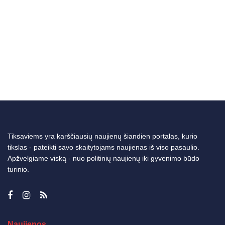
Tiksaviems yra karščiausių naujienų šiandien portalas, kurio
tikslas - pateikti savo skaitytojams naujienas iš viso pasaulio.
Apžvelgiame viską - nuo politinių naujienų iki gyvenimo būdo
turinio.
Naujienos