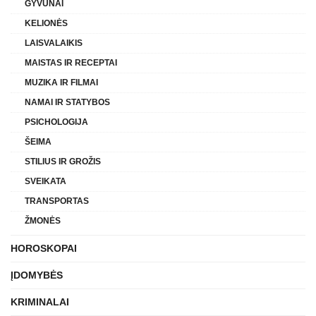
GYVŪNAI
KELIONĖS
LAISVALAIKIS
MAISTAS IR RECEPTAI
MUZIKA IR FILMAI
NAMAI IR STATYBOS
PSICHOLOGIJA
ŠEIMA
STILIUS IR GROŽIS
SVEIKATA
TRANSPORTAS
ŽMONĖS
HOROSKOPAI
ĮDOMYBĖS
KRIMINALAI