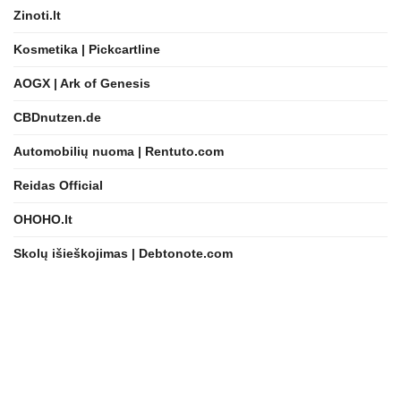
Zinoti.lt
Kosmetika | Pickcartline
AOGX | Ark of Genesis
CBDnutzen.de
Automobilių nuoma | Rentuto.com
Reidas Official
OHOHO.lt
Skolų išieškojimas | Debtonote.com