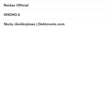
Reidas Official
OHOHO.lt
Skolų išieškojimas | Debtonote.com