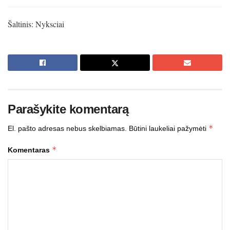
Šaltinis: Nyksciai
Parašykite komentarą
*
El. pašto adresas nebus skelbiamas.
Būtini laukeliai pažymėti
*
Komentaras