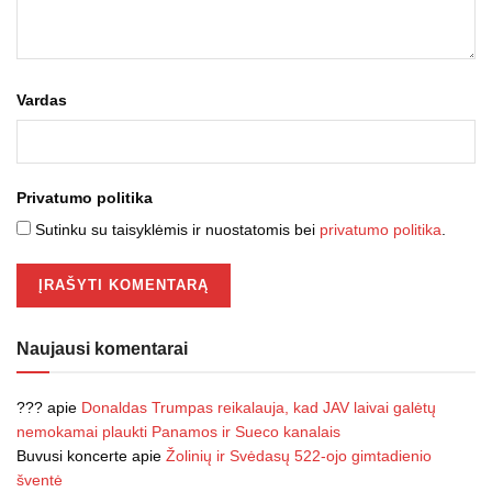
Vardas
Privatumo politika
Sutinku su taisyklėmis ir nuostatomis bei
privatumo politika
.
Naujausi komentarai
???
apie
Donaldas Trumpas reikalauja, kad JAV laivai galėtų
nemokamai plaukti Panamos ir Sueco kanalais
Buvusi koncerte
apie
Žolinių ir Svėdasų 522-ojo gimtadienio
šventė