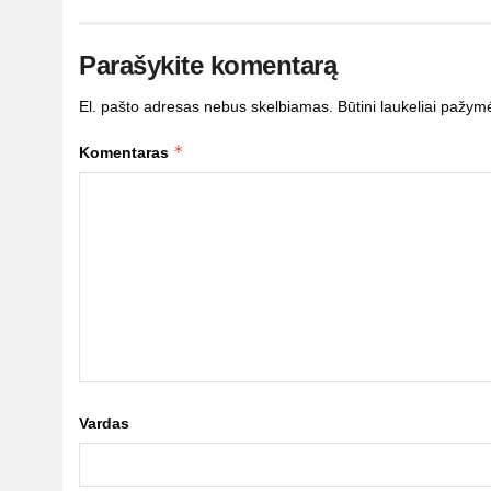
Parašykite komentarą
El. pašto adresas nebus skelbiamas.
Būtini laukeliai pažym
*
Komentaras
Vardas