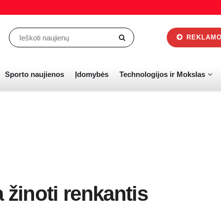
REKLAMOS
Sporto naujienos
Įdomybės
Technologijos ir Mokslas
 žinoti renkantis