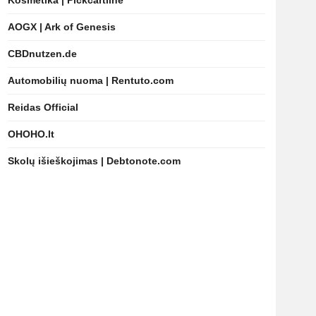
Kosmetika | Pickcartline
AOGX | Ark of Genesis
CBDnutzen.de
Automobilių nuoma | Rentuto.com
Reidas Official
OHOHO.lt
Skolų išieškojimas | Debtonote.com