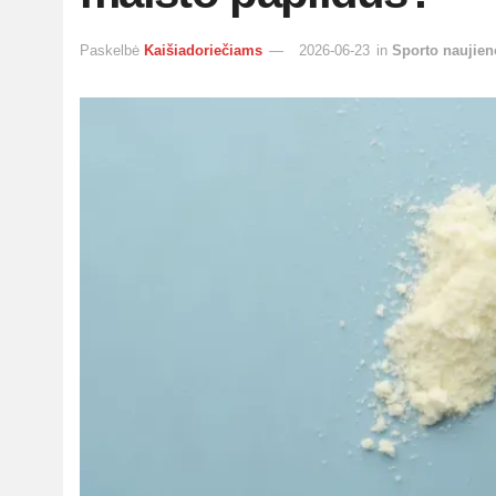
Paskelbė
Kaišiadoriečiams
2026-06-23
in
Sporto naujien