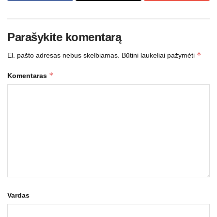
Parašykite komentarą
*
El. pašto adresas nebus skelbiamas.
Būtini laukeliai pažymėti
*
Komentaras
Vardas