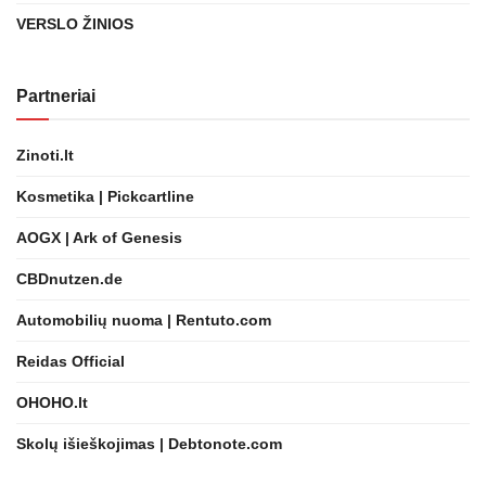
VERSLO ŽINIOS
Partneriai
Zinoti.lt
Kosmetika | Pickcartline
AOGX | Ark of Genesis
CBDnutzen.de
Automobilių nuoma | Rentuto.com
Reidas Official
OHOHO.lt
Skolų išieškojimas | Debtonote.com