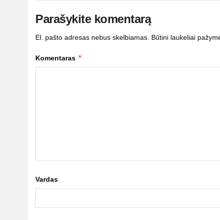
Parašykite komentarą
El. pašto adresas nebus skelbiamas.
Būtini laukeliai pažym
*
Komentaras
Vardas