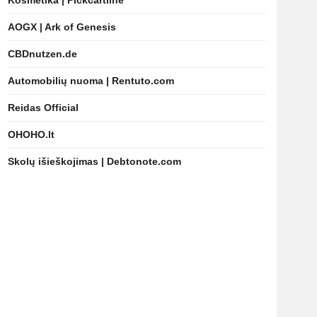
Kosmetika | Pickcartline
AOGX | Ark of Genesis
CBDnutzen.de
Automobilių nuoma | Rentuto.com
Reidas Official
OHOHO.lt
Skolų išieškojimas | Debtonote.com