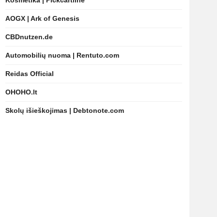
Kosmetika | Pickcartline
AOGX | Ark of Genesis
CBDnutzen.de
Automobilių nuoma | Rentuto.com
Reidas Official
OHOHO.lt
Skolų išieškojimas | Debtonote.com