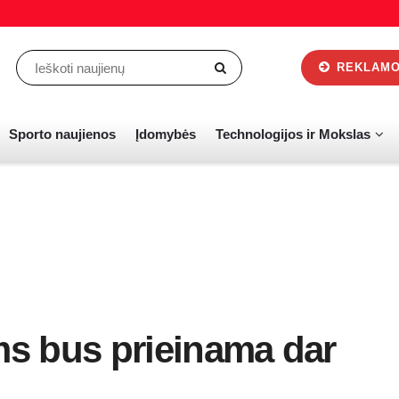
REKLAMOS
Sporto naujienos
Įdomybės
Technologijos ir Mokslas
ams bus prieinama dar