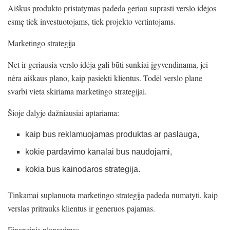
Aiškus produkto pristatymas padeda geriau suprasti verslo idėjos
esmę tiek investuotojams, tiek projekto vertintojams.
Marketingo strategija
Net ir geriausia verslo idėja gali būti sunkiai įgyvendinama, jei
nėra aiškaus plano, kaip pasiekti klientus. Todėl verslo plane
svarbi vieta skiriama marketingo strategijai.
Šioje dalyje dažniausiai aptariama:
kaip bus reklamuojamas produktas ar paslauga,
kokie pardavimo kanalai bus naudojami,
kokia bus kainodaros strategija.
Tinkamai suplanuota marketingo strategija padeda numatyti, kaip
verslas pritrauks klientus ir generuos pajamas.
Finansinis planavimas