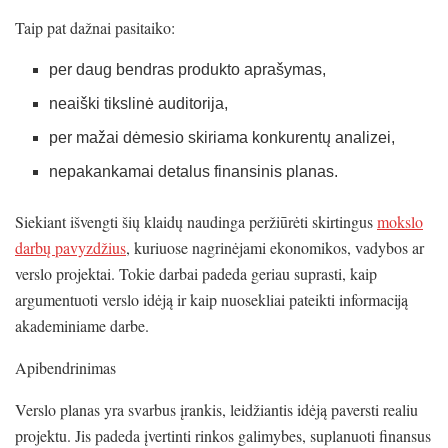
Taip pat dažnai pasitaiko:
per daug bendras produkto aprašymas,
neaiški tikslinė auditorija,
per mažai dėmesio skiriama konkurentų analizei,
nepakankamai detalus finansinis planas.
Siekiant išvengti šių klaidų naudinga peržiūrėti skirtingus
mokslo
darbų pavyzdžius
, kuriuose nagrinėjami ekonomikos, vadybos ar
verslo projektai. Tokie darbai padeda geriau suprasti, kaip
argumentuoti verslo idėją ir kaip nuosekliai pateikti informaciją
akademiniame darbe.
Apibendrinimas
Verslo planas yra svarbus įrankis, leidžiantis idėją paversti realiu
projektu. Jis padeda įvertinti rinkos galimybes, suplanuoti finansus