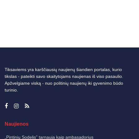
Tiksaviems yra karščiausių naujienų šiandien portalas, kurio
tikslas - pateikti savo skaitytojams naujienas iš viso pasaulio.
Apžvelgiame viską - nuo politinių naujienų iki gyvenimo būdo
turinio.
Naujienos
„Pintinių Sodelis” tarnauja kaip ambasadorius