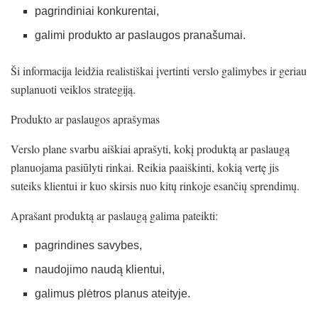
pagrindiniai konkurentai,
galimi produkto ar paslaugos pranašumai.
Ši informacija leidžia realistiškai įvertinti verslo galimybes ir geriau
suplanuoti veiklos strategiją.
Produkto ar paslaugos aprašymas
Verslo plane svarbu aiškiai aprašyti, kokį produktą ar paslaugą
planuojama pasiūlyti rinkai. Reikia paaiškinti, kokią vertę jis
suteiks klientui ir kuo skirsis nuo kitų rinkoje esančių sprendimų.
Aprašant produktą ar paslaugą galima pateikti:
pagrindines savybes,
naudojimo naudą klientui,
galimus plėtros planus ateityje.