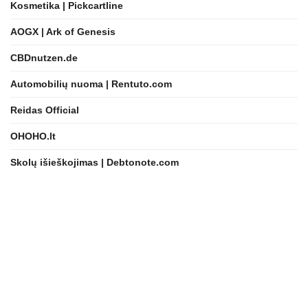
Kosmetika | Pickcartline
AOGX | Ark of Genesis
CBDnutzen.de
Automobilių nuoma | Rentuto.com
Reidas Official
OHOHO.lt
Skolų išieškojimas | Debtonote.com