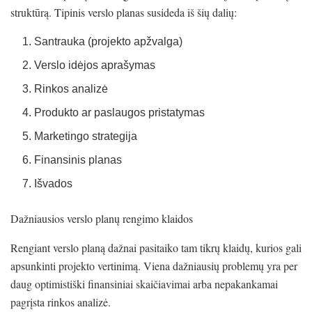
struktūrą. Tipinis verslo planas susideda iš šių dalių:
Santrauka (projekto apžvalga)
Verslo idėjos aprašymas
Rinkos analizė
Produkto ar paslaugos pristatymas
Marketingo strategija
Finansinis planas
Išvados
Dažniausios verslo planų rengimo klaidos
Rengiant verslo planą dažnai pasitaiko tam tikrų klaidų, kurios gali
apsunkinti projekto vertinimą. Viena dažniausių problemų yra per
daug optimistiški finansiniai skaičiavimai arba nepakankamai
pagrįsta rinkos analizė.