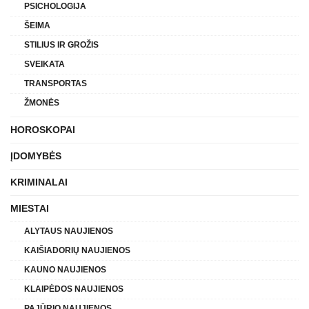
PSICHOLOGIJA
ŠEIMA
STILIUS IR GROŽIS
SVEIKATA
TRANSPORTAS
ŽMONĖS
HOROSKOPAI
ĮDOMYBĖS
KRIMINALAI
MIESTAI
ALYTAUS NAUJIENOS
KAIŠIADORIŲ NAUJIENOS
KAUNO NAUJIENOS
KLAIPĖDOS NAUJIENOS
PAJŪRIO NAUJIENOS