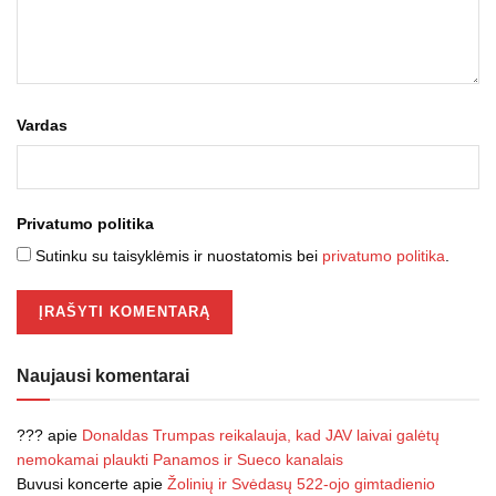
Vardas
Privatumo politika
Sutinku su taisyklėmis ir nuostatomis bei
privatumo politika
.
Naujausi komentarai
???
apie
Donaldas Trumpas reikalauja, kad JAV laivai galėtų
nemokamai plaukti Panamos ir Sueco kanalais
Buvusi koncerte
apie
Žolinių ir Svėdasų 522-ojo gimtadienio