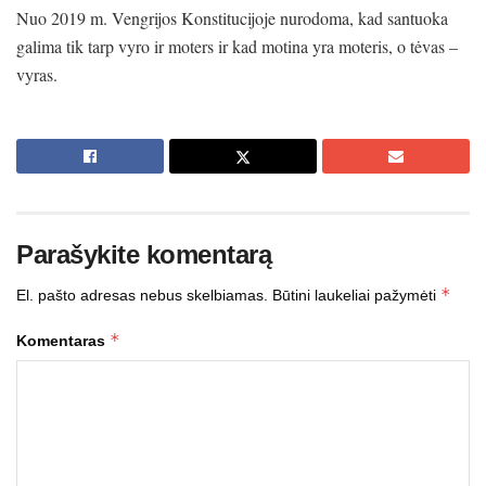
Nuo 2019 m. Vengrijos Konstitucijoje nurodoma, kad santuoka
galima tik tarp vyro ir moters ir kad motina yra moteris, o tėvas –
vyras.
Parašykite komentarą
*
El. pašto adresas nebus skelbiamas.
Būtini laukeliai pažymėti
*
Komentaras