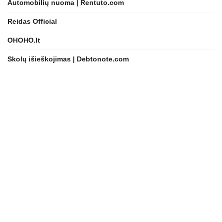
Automobilių nuoma | Rentuto.com
Reidas Official
OHOHO.lt
Skolų išieškojimas | Debtonote.com