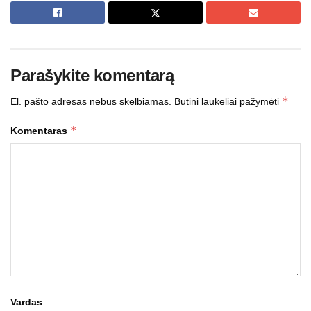
Parašykite komentarą
*
El. pašto adresas nebus skelbiamas.
Būtini laukeliai pažymėti
*
Komentaras
Vardas