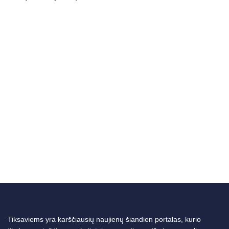
Tiksaviems yra karščiausių naujienų šiandien portalas, kurio