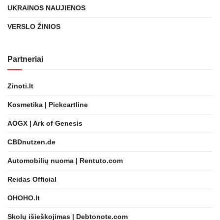
UKRAINOS NAUJIENOS
VERSLO ŽINIOS
Partneriai
Zinoti.lt
Kosmetika | Pickcartline
AOGX | Ark of Genesis
CBDnutzen.de
Automobilių nuoma | Rentuto.com
Reidas Official
OHOHO.lt
Skolų išieškojimas | Debtonote.com