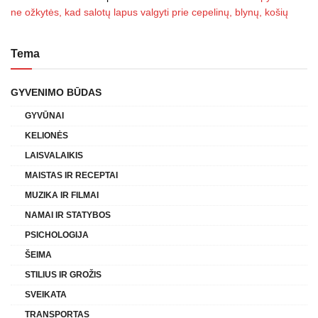
ne ožkytės, kad salotų lapus valgyti prie cepelinų, blynų, košių
Tema
GYVENIMO BŪDAS
GYVŪNAI
KELIONĖS
LAISVALAIKIS
MAISTAS IR RECEPTAI
MUZIKA IR FILMAI
NAMAI IR STATYBOS
PSICHOLOGIJA
ŠEIMA
STILIUS IR GROŽIS
SVEIKATA
TRANSPORTAS