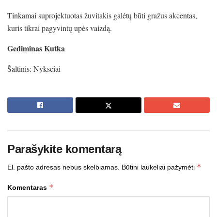
Tinkamai suprojektuotas žuvitakis galėtų būti gražus akcentas,
kuris tikrai pagyvintų upės vaizdą.
Gediminas Kutka
Šaltinis: Nyksciai
Parašykite komentarą
*
El. pašto adresas nebus skelbiamas.
Būtini laukeliai pažymėti
*
Komentaras