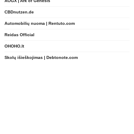
AOGX | Ark of Genesis
CBDnutzen.de
Automobilių nuoma | Rentuto.com
Reidas Official
OHOHO.lt
Skolų išieškojimas | Debtonote.com