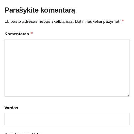
Parašykite komentarą
*
El. pašto adresas nebus skelbiamas.
Būtini laukeliai pažymėti
*
Komentaras
Vardas