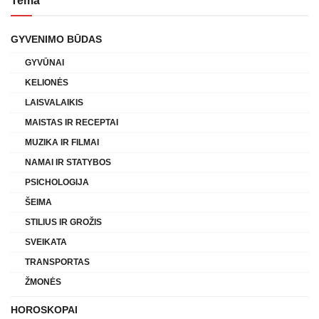
Tema
GYVENIMO BŪDAS
GYVŪNAI
KELIONĖS
LAISVALAIKIS
MAISTAS IR RECEPTAI
MUZIKA IR FILMAI
NAMAI IR STATYBOS
PSICHOLOGIJA
ŠEIMA
STILIUS IR GROŽIS
SVEIKATA
TRANSPORTAS
ŽMONĖS
HOROSKOPAI