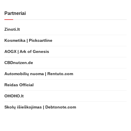
Partneriai
Zinoti.lt
Kosmetika | Pickcartline
AOGX | Ark of Genesis
CBDnutzen.de
Automobilių nuoma | Rentuto.com
Reidas Official
OHOHO.lt
Skolų išieškojimas | Debtonote.com