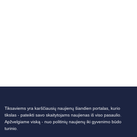
Tiksaviems yra karščiausių naujienų šiandien portalas, kurio
tikslas - pateikti savo skaitytojams naujienas iš viso pasaulio.
Apžvelgiame viską - nuo politinių naujienų iki gyvenimo būdo
turinio.