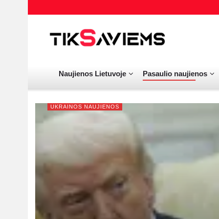
Naujienos Lietuvoje
Pasaulio naujienos
UKRAINOS NAUJIENOS