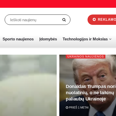
REKLAMOS
Sporto naujienos
Įdomybės
Technologijos ir Mokslas
UKRAINOS NAUJIENOS
Donaldas Trumpas nori
nuolatinių, o ne laikinų
paliaubų Ukrainoje
PRIEŠ 1 METAI