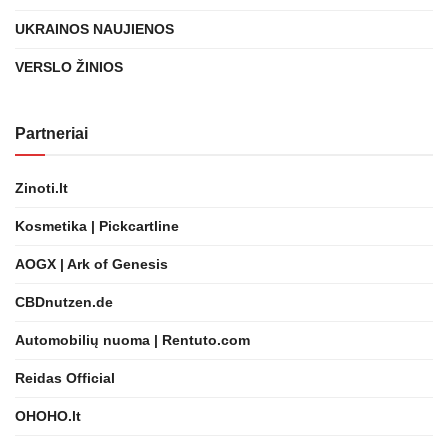
UKRAINOS NAUJIENOS
VERSLO ŽINIOS
Partneriai
Zinoti.lt
Kosmetika | Pickcartline
AOGX | Ark of Genesis
CBDnutzen.de
Automobilių nuoma | Rentuto.com
Reidas Official
OHOHO.lt