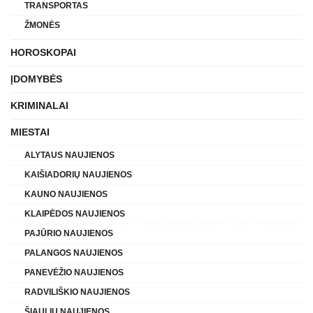
TRANSPORTAS
ŽMONĖS
HOROSKOPAI
ĮDOMYBĖS
KRIMINALAI
MIESTAI
ALYTAUS NAUJIENOS
KAIŠIADORIŲ NAUJIENOS
KAUNO NAUJIENOS
KLAIPĖDOS NAUJIENOS
PAJŪRIO NAUJIENOS
PALANGOS NAUJIENOS
PANEVĖŽIO NAUJIENOS
RADVILIŠKIO NAUJIENOS
ŠIAULIŲ NAUJIENOS