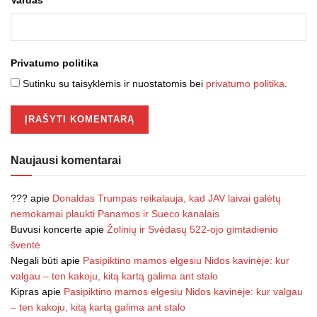
Privatumo politika
Sutinku su taisyklėmis ir nuostatomis bei
privatumo politika
.
Naujausi komentarai
???
apie
Donaldas Trumpas reikalauja, kad JAV laivai galėtų
nemokamai plaukti Panamos ir Sueco kanalais
Buvusi koncerte
apie
Žolinių ir Svėdasų 522-ojo gimtadienio
šventė
Negali būti
apie
Pasipiktino mamos elgesiu Nidos kavinėje: kur
valgau – ten kakoju, kitą kartą galima ant stalo
Kipras
apie
Pasipiktino mamos elgesiu Nidos kavinėje: kur valgau
– ten kakoju, kitą kartą galima ant stalo