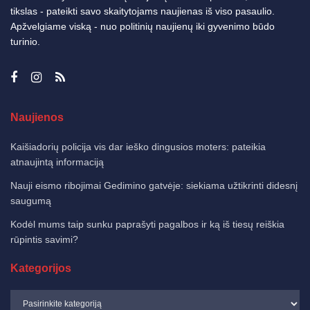
tikslas - pateikti savo skaitytojams naujienas iš viso pasaulio.
Apžvelgiame viską - nuo politinių naujienų iki gyvenimo būdo
turinio.
Naujienos
Kaišiadorių policija vis dar ieško dingusios moters: pateikia
atnaujintą informaciją
Nauji eismo ribojimai Gedimino gatvėje: siekiama užtikrinti didesnį
saugumą
Kodėl mums taip sunku paprašyti pagalbos ir ką iš tiesų reiškia
rūpintis savimi?
Kategorijos