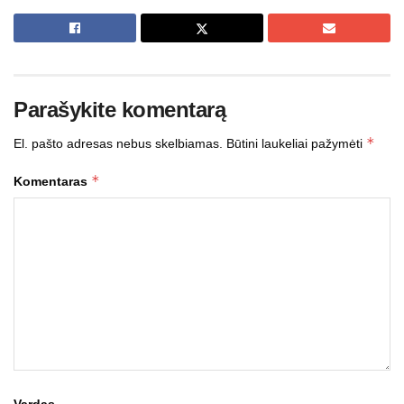
Parašykite komentarą
*
El. pašto adresas nebus skelbiamas.
Būtini laukeliai pažymėti
*
Komentaras
Vardas